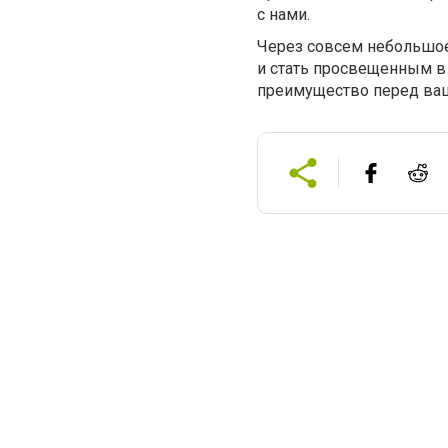
с нами.
Через совсем небольшое
и стать просвещенным в 
преимущество перед ваш