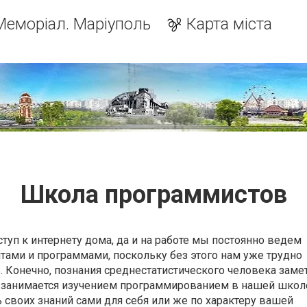
Меморіал. Маріуполь
Карта міста
Школа программистов
туп к интернету дома, да и на работе мы постоянно ведем
тами и программами, поскольку без этого нам уже трудно
 Конечно, познания среднестатистического человека заме
й занимается изучением программированием в нашей школ
 своих знаний сами для себя или же по характеру вашей