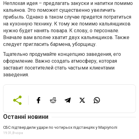
Неплохая идея – предлагать закуски и напитки помимо
кальянов. Это поможет существенно увеличить
прибыль. Однако в таком случае придется потратиться
на кухонную технику. К тому же помимо кальянщиков
нужно будет нанять повара. К слову, о персонале.
Вначале вам вполне хватит двух кальянщиков. Также
следует пригласить бармена, уборщицу.
Тщательно продумайте концепцию заведения, его
оформление. Важно создать атмосферу, которая
заставит посетителей стать частыми клиентами
заведения.
Останні новини
СБС підтвердили удари по чотирьох підстанціях у Маріуполі
19:31,
Вчора