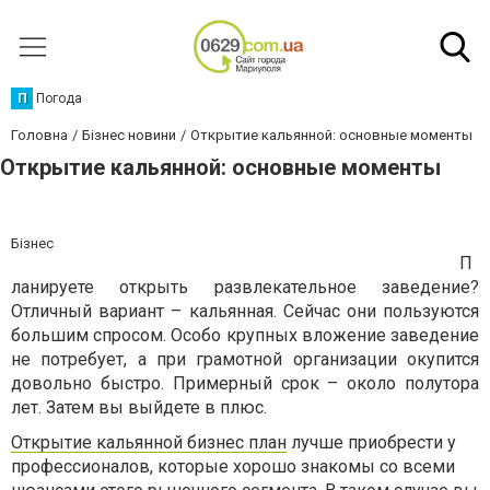
П
Погода
Головна
Бізнес новини
Открытие кальянной: основные моменты
Открытие кальянной: основные моменты
Бізнес
П
ланируете открыть развлекательное заведение?
Отличный вариант – кальянная. Сейчас они пользуются
большим спросом. Особо крупных вложение заведение
не потребует, а при грамотной организации окупится
довольно быстро. Примерный срок – около полутора
лет. Затем вы выйдете в плюс.
Открытие кальянной бизнес план
лучше приобрести у
профессионалов, которые хорошо знакомы со всеми