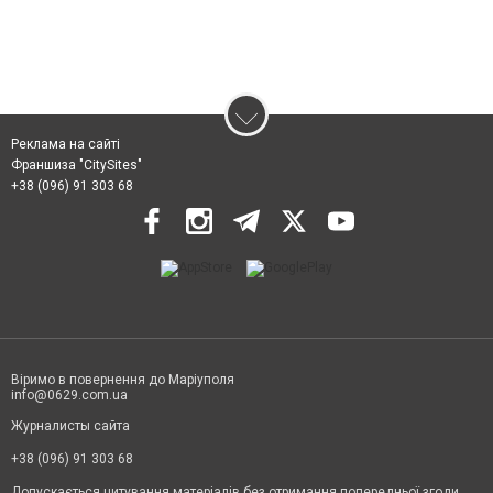
Реклама на сайті
Франшиза "CitySites"
+38 (096) 91 303 68
Віримо в повернення до Маріуполя
info@0629.com.ua
Журналисты сайта
+38 (096) 91 303 68
Допускається цитування матеріалів без отримання попередньої згоди