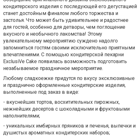
кондитерского изделия с последующей его дегустацией
станет достойным финалом любого торжества и
застолья. Что может быть удивительнее и радостнее
для гостей, особенно для детворы, чем поглощение
вкусного и необычного лакомства! Этому
увлекательному мероприятию суждено надолго
запомниться гостям своими исключительно приятными
впечатлениями. С помощью кондитерской пекарни
ExclusiVe Cake появилась возможность подготовить
незабываемое праздничное мероприятие.
Любому сладкоежке придутся по вкусу эксклюзивные
и празднично оформленные кондитерские изделия,
выполненные под заказ в виде:
- вкуснейших тортов, восхитительных пирожных,
нежнейших десертов с шоколадными и фруктовыми
наполнителями;
- уникальных имбирных пряников и печенья, выпечки и
душистых ароматных кондитерских наборов;