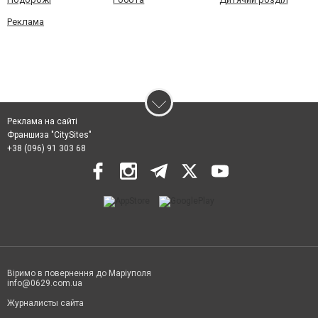
Реклама
Реклама на сайті
Франшиза "CitySites"
+38 (096) 91 303 68
Віримо в повернення до Маріуполя
info@0629.com.ua
Журналисты сайта