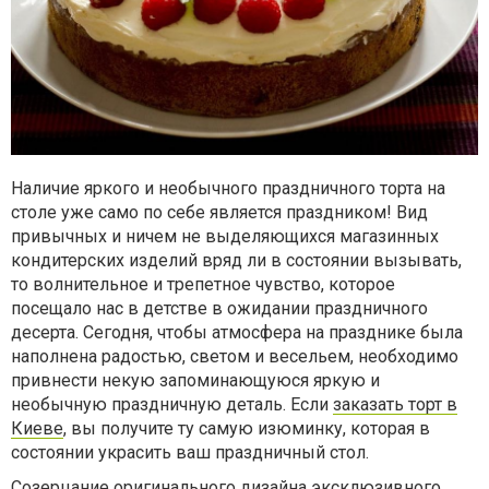
Наличие яркого и необычного праздничного торта на
столе уже само по себе является праздником! Вид
привычных и ничем не выделяющихся магазинных
кондитерских изделий вряд ли в состоянии вызывать,
то волнительное и трепетное чувство, которое
посещало нас в детстве в ожидании праздничного
десерта. Сегодня, чтобы атмосфера на празднике была
наполнена радостью, светом и весельем, необходимо
привнести некую запоминающуюся яркую и
необычную праздничную деталь. Если
заказать торт в
Киеве
, вы получите ту самую изюминку, которая в
состоянии украсить ваш праздничный стол.
Созерцание оригинального дизайна эксклюзивного