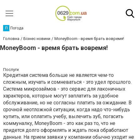
П
Погода
Головна
Бізнес новини
MoneyBoom - время брать вовремя!
MoneyBoom - время брать вовремя!
Послуги
Кредитная система больше не является чем-то
сложным, изучать и сомневаться - это удел прошлого.
Система микрозаймов - это сервис для лаконичных
характеров, которые могут заплатить за удобное
обслуживание, но не согласны платить за ожидание. В
срочной неотложной ситуации, когда надо что-нибудь
купить, или оплатить учебу, вылечить зуб, погасить
коммуналку, MoneyBoom - это как раз то, что не
придется долго оформлять и ждать пока обработают
данные. На прием заявки у компании обычно уходит не