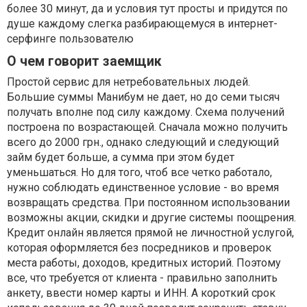
более 30 минут, да и условия тут просты и придутся по
душе каждому слегка разбирающемуся в интернет-
серфинге пользователю
О чем говорит заемщик
Простой сервис для нетребовательных людей.
Большие суммы Манибум не дает, но до семи тысяч
получать вполне под силу каждому. Схема получений
построена по возрастающей. Сначала можно получить
всего до 2000 грн., однако следующий и следующий
займ будет больше, а сумма при этом будет
уменьшаться. Но для того, чтоб все четко работало,
нужно соблюдать единственное условие - во время
возвращать средства. При постоянном использовании
возможны акции, скидки и другие системы поощрения.
Кредит онлайн является прямой не личностной услугой,
которая оформляется без посредников и проверок
места работы, доходов, кредитных историй. Поэтому
все, что требуется от клиента - правильно заполнить
анкету, ввести номер карты и ИНН. А короткий срок