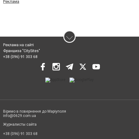
Реклама
Реклама на сайті
Франшиза "CitySites"
+38 (096) 91 303 68
Віримо в повернення до Маріуполя
info@0629.com.ua
Журналисты сайта
+38 (096) 91 303 68