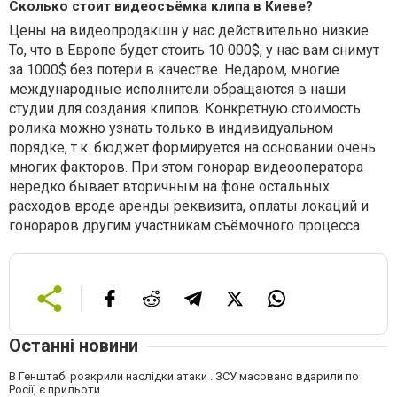
Сколько стоит видеосъёмка клипа в Киеве?
Цены на видеопродакшн у нас действительно низкие.
То, что в Европе будет стоить 10 000$, у нас вам снимут
за 1000$ без потери в качестве. Недаром, многие
международные исполнители обращаются в наши
студии для создания клипов. Конкретную стоимость
ролика можно узнать только в индивидуальном
порядке, т.к. бюджет формируется на основании очень
многих факторов. При этом гонорар видеооператора
нередко бывает вторичным на фоне остальных
расходов вроде аренды реквизита, оплаты локаций и
гонораров другим участникам съёмочного процесса.
Останні новини
В Генштабі розкрили наслідки атаки . ЗСУ масовано вдарили по
Росії, є прильоти