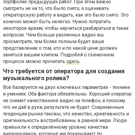
портфолио предыдущих работ. При этом важно
смотреть не на то, что было снято, а оценивать
операторскую работу и видеть, как это было снято. Это
конечно может быть нелегко. Нужно потратить
некоторое время, чтобы научиться разбираться в таких
вопросах. Чем больше различных видео вы
просмотрите, тем более полным будет ваше
представление о том, кто и по какой цене должен
заняться вашим клипом. Подробей о съёмочном
процессе можно прочитать
здесь
.
Что требуется от оператора для создания
музыкального ролика?
Всё базируется на двух ключевых параметрах - технике
и умениях. Оба фактора обязательны. Хороший оператор
не снимет качественное видео на телефон, а плохому
что ни дай в руки, результата не будет. Современные
тенденции рынка таковы, что качество, креативность и
оригинальность востребованны в равной мере. Люди
привыкли к определённому уровню качества
видеороликов, которые им показывают по