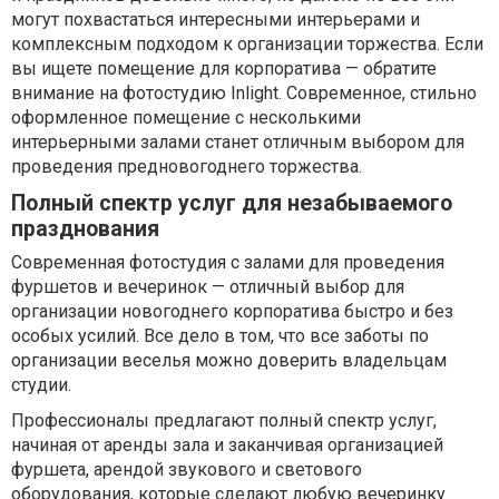
могут похвастаться интересными интерьерами и
комплексным подходом к организации торжества. Если
вы ищете помещение для корпоратива — обратите
внимание на фотостудию Inlight. Современное, стильно
оформленное помещение с несколькими
интерьерными залами станет отличным выбором для
проведения предновогоднего торжества.
Полный спектр услуг для незабываемого
празднования
Современная фотостудия с залами для проведения
фуршетов и вечеринок — отличный выбор для
организации новогоднего корпоратива быстро и без
особых усилий. Все дело в том, что все заботы по
организации веселья можно доверить владельцам
студии.
Профессионалы предлагают полный спектр услуг,
начиная от аренды зала и заканчивая организацией
фуршета, арендой звукового и светового
оборудования, которые сделают любую вечеринку