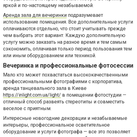
яркой и по-настоящему незабываемой.
Аренда зала для вечеринки
подразумевает
использование помещения. Все дополнительные услуги
оплачиваются отдельно, что стоит учитывать прежде
чем выбрать этот вариант. Каждую дополнительную
услугу можно заказать на разное время и тем самым
сэкономить, оплачивая только период пользования тем
или иным оборудованием или техникой.
Вечеринка и профессиональные фотосессии
Мало кто может похвастаться высококачественными
профессиональными фотографиями с корпоратива,
аренда танцевального зала в Киеве
https://inlight.com.ua/light/
в помещении фотостудии —
отличный способ развеять стереотипы и совместить
веселое с приятным.
Интересные новогодние декорации и незабываемые
интерьеры, профессиональное осветительное
оборудование и услуги фотографа — все это позволяет