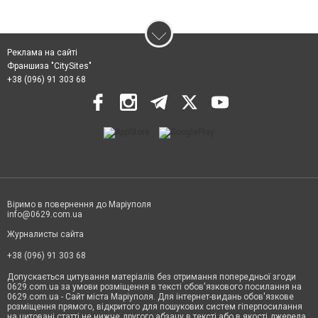
Реклама на сайті
Франшиза "CitySites"
+38 (096) 91 303 68
Віримо в повернення до Маріуполя
info@0629.com.ua
Журналисты сайта
+38 (096) 91 303 68
Допускається цитування матеріалів без отримання попередньої згоди
0629.com.ua за умови розміщення в тексті обов'язкового посилання на
0629.com.ua - Сайт міста Маріуполя. Для інтернет-видань обов'язкове
розміщення прямого, відкритого для пошукових систем гіперпосилання
на цитовані статті не нижче другого абзацу в тексті або в якості джерела.