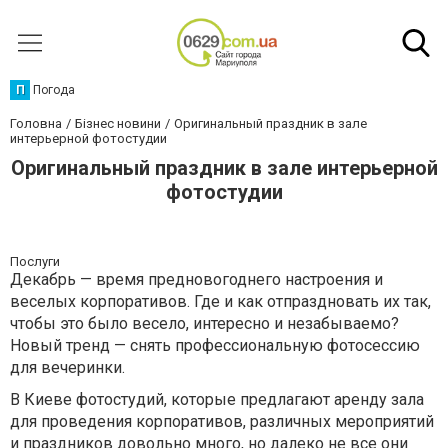
П
Погода
Головна
Бізнес новини
Оригинальный праздник в зале
интерьерной фотостудии
Оригинальный праздник в зале интерьерной
фотостудии
Послуги
Декабрь — время предновогоднего настроения и
веселых корпоративов. Где и как отпраздновать их так,
чтобы это было весело, интересно и незабываемо?
Новый тренд — снять профессиональную фотосессию
для вечеринки.
В Киеве фотостудий, которые предлагают аренду зала
для проведения корпоративов, различных мероприятий
и праздников довольно много, но далеко не все они