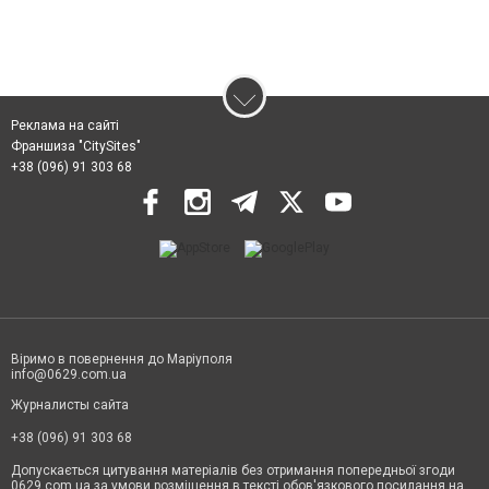
Реклама на сайті
Франшиза "CitySites"
+38 (096) 91 303 68
Віримо в повернення до Маріуполя
info@0629.com.ua
Журналисты сайта
+38 (096) 91 303 68
Допускається цитування матеріалів без отримання попередньої згоди
0629.com.ua за умови розміщення в тексті обов'язкового посилання на