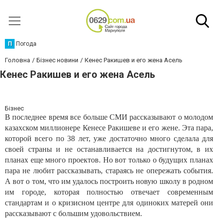
П
Погода
Головна
Бізнес новини
Кенес Ракишев и его жена Асель
Кенес Ракишев и его жена Асель
Бізнес
В последнее время все больше СМИ рассказывают о молодом
казахском миллионере Кенесе Ракишеве и его жене. Эта пара,
которой всего по 38 лет, уже достаточно много сделала для
своей страны и не останавливается на достигнутом, в их
планах еще много проектов. Но вот только о будущих планах
пара не любит рассказывать, стараясь не опережать события.
А вот о том, что им удалось построить новую школу в родном
им городе, которая полностью отвечает современным
стандартам и о кризисном центре для одиноких матерей они
рассказывают с большим удовольствием.