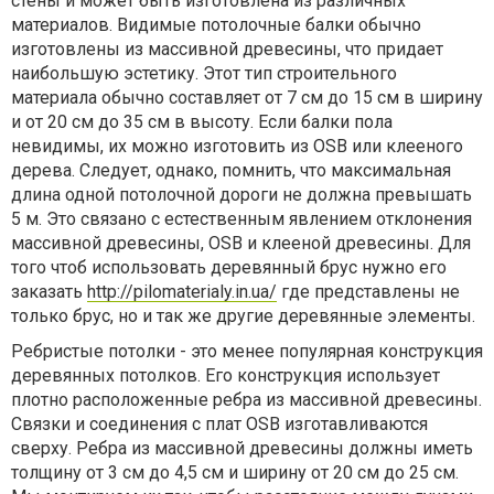
стены и может быть изготовлена из различных
материалов. Видимые потолочные балки обычно
изготовлены из массивной древесины, что придает
наибольшую эстетику. Этот тип строительного
материала обычно составляет от 7 см до 15 см в ширину
и от 20 см до 35 см в высоту. Если балки пола
невидимы, их можно изготовить из OSB или клееного
дерева. Следует, однако, помнить, что максимальная
длина одной потолочной дороги не должна превышать
5 м. Это связано с естественным явлением отклонения
массивной древесины, OSB и клееной древесины. Для
того чтоб использовать деревянный брус нужно его
заказать
http://pilomaterialy.in.ua/
где представлены не
только брус, но и так же другие деревянные элементы.
Ребристые потолки - это менее популярная конструкция
деревянных потолков. Его конструкция использует
плотно расположенные ребра из массивной древесины.
Связки и соединения с плат OSB изготавливаются
сверху. Ребра из массивной древесины должны иметь
толщину от 3 см до 4,5 см и ширину от 20 см до 25 см.