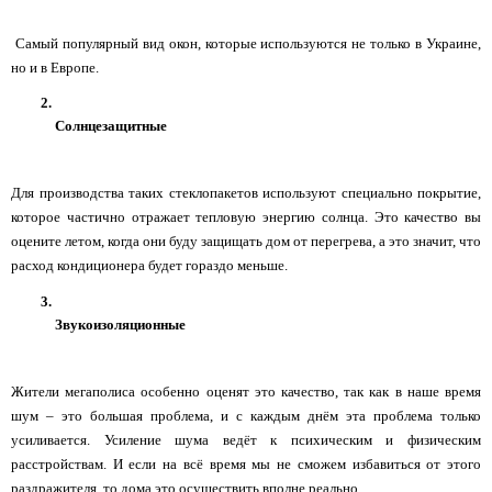
 Самый популярный вид окон, которые используются не только в Украине, 
но и в Европе.
Солнцезащитные
Для производства таких стеклопакетов используют специально покрытие, 
которое частично отражает тепловую энергию солнца. Это качество вы 
оцените летом, когда они буду защищать дом от перегрева, а это значит, что 
расход кондиционера будет гораздо меньше.
Звукоизоляционные
Жители мегаполиса особенно оценят это качество, так как в наше время 
шум – это большая проблема, и с каждым днём эта проблема только 
усиливается. Усиление шума ведёт к психическим и физическим 
расстройствам. И если на всё время мы не сможем избавиться от этого 
раздражителя, то дома это осуществить вполне реально.