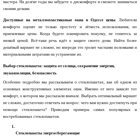
мастера. На долгие годы вы забудете о дискомфорте и сможете заниматься 
своими делами.
Доступные на металлопластиковые окна в Одессе цены
. Любители 
комфорта оценят не только простоту и лёгкость использования, но 
приемлемые цены. Когда будете планировать покупку, не гонитесь за 
низкой ценой. Всё-таки речь идёт о защите своего дома. Найти более 
дешёвый вариант не сложно, но впереди это грозит частыми поломками и 
материальными затратами на устранение их.
Выбор стеклопакета: защита от солнца, сохранение энергии, 
звукоизоляция, безопасность
Особенно подробно мы рассказываем о стеклопакетах, как об одном из 
основных конструктивных элементах окна. Именно от него зависят тот 
комфорт, о котором мы рассказали вначале. Выбрать оптимальный вариант 
не сложно, достаточно ответить на вопрос: чего вам нужно достигнуть при 
помощи стеклопакета? Приводим примеры самых популярных и 
востребованных стеклопакетов.
Стеклопакеты энергосберегающие