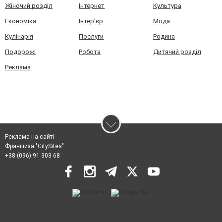
Жіночий розділ
Інтернет
Культура
Економіка
Інтер'єр
Мода
Кулінарія
Послуги
Родина
Подорожі
Робота
Дитячий розділ
Реклама
Реклама на сайті
Франшиза "CitySites"
+38 (096) 91 303 68