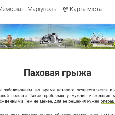
Меморіал. Маріуполь
Карта міста
Паховая грыжа
я заболеванием, во время которого осуществляется в
шной полости. Такие проблемы у мужчин и женщин м
ожденными. Тем не менее, для ее решения нужна
операц