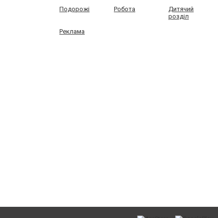
Подорожі
Робота
Дитячий
розділ
Реклама