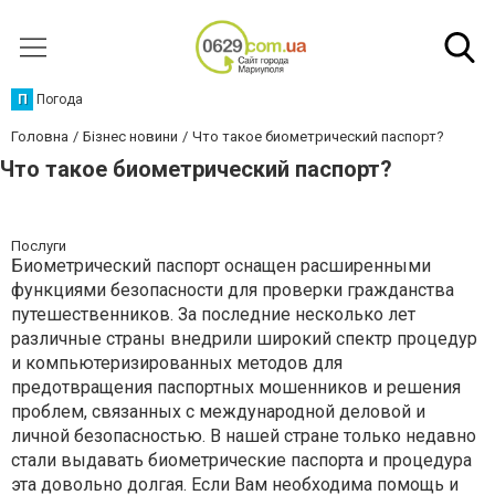
П
Погода
Головна
Бізнес новини
Что такое биометрический паспорт?
Что такое биометрический паспорт?
Послуги
Биометрический паспорт оснащен расширенными
функциями безопасности для проверки гражданства
путешественников. За последние несколько лет
различные страны внедрили широкий спектр процедур
и компьютеризированных методов для
предотвращения паспортных мошенников и решения
проблем, связанных с международной деловой и
личной безопасностью. В нашей стране только недавно
стали выдавать биометрические паспорта и процедура
эта довольно долгая. Если Вам необходима помощь и