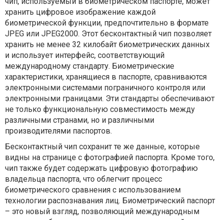
чип, используемый в биометрическом паспорте, может
хранить цифровое изображение каждой
биометрической функции, предпочтительно в формате
JPEG или JPEG2000. Этот бесконтактный чип позволяет
хранить не менее 32 килобайт биометрических данных
и использует интерфейс, соответствующий
международному стандарту. Биометрические
характеристики, хранящиеся в паспорте, сравниваются
электронными системами пограничного контроля или
электронными границами. Эти стандарты обеспечивают
не только функциональную совместимость между
различными странами, но и различными
производителями паспортов.
Бесконтактный чип сохранит те же данные, которые
видны на странице с фотографией паспорта. Кроме того,
чип также будет содержать цифровую фотографию
владельца паспорта, что облегчит процесс
биометрического сравнения с использованием
технологии распознавания лиц. Биометрический паспорт
– это новый взгляд, позволяющий международным