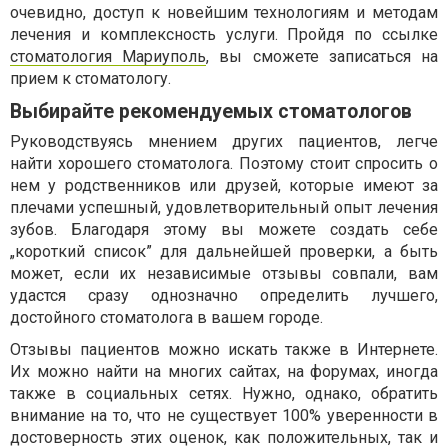
очевидно, доступ к новейшим технологиям и методам
лечения и комплексность услуги. Пройдя по ссылке
стоматология Мариуполь
, вы сможете записаться на
прием к стоматологу.
Выбирайте рекомендуемых стоматологов
Руководствуясь мнением других пациентов, легче
найти хорошего стоматолога. Поэтому стоит спросить о
нем у родственников или друзей, которые имеют за
плечами успешный, удовлетворительный опыт лечения
зубов. Благодаря этому вы можете создать себе
„короткий список” для дальнейшей проверки, а быть
может, если их независимые отзывы совпали, вам
удастся сразу однозначно определить лучшего,
достойного стоматолога в вашем городе.
Отзывы пациентов можно искать также в Интернете.
Их можно найти на многих сайтах, на форумах, иногда
также в социальных сетях. Нужно, однако, обратить
внимание на то, что не существует 100% уверенности в
достоверность этих оценок, как положительных, так и