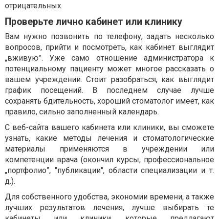
отрицательных.
Проверьте лично кабинет или клинику
Вам нужно позвонить по телефону, задать несколько
вопросов, прийти и посмотреть, как кабинет выглядит
„вживую”. Уже само отношение администратора к
потенциальному пациенту может многое рассказать о
вашем учреждении. Стоит разобраться, как выглядит
график посещений. В последнем случае лучше
сохранять бдительность, хороший стоматолог имеет, как
правило, сильно заполненный календарь.
С веб-сайта вашего кабинета или клиники, вы сможете
узнать, какие методы лечения и стоматологические
материалы применяются в учреждении или
компетенции врача (окончил курсы, профессиональное
„портфолио”, "публикации", области специализации и т.
д.).
Для собственного удобства, экономии времени, а также
лучших результатов лечения, лучше выбирать те
кабинеты или клиники, которые предлагают