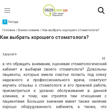
П
Погода
Головна
Бізнес новини
Как выбрать хорошего стоматолога?
Как выбрать хорошего стоматолога?
Здоров'я
Н
а что обращать внимание, оценивая стоматологический
кабинет и выбирая своего стоматолога? Довольны
пациенты, которые имели счастье попасть под опеку
надежного и профессионального врача, советуют
изучить отзывы о стоматологе и его прежней работе,
присмотреться к уровню обслуживания в данной
клинике, и тому, как строятся там отношения с
пациентами. Большое значения имеет также наличие
хорошо оборудованного кабинета, а также, что