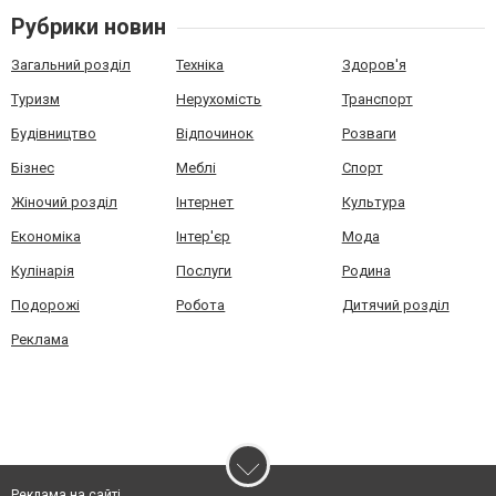
Рубрики новин
Загальний розділ
Техніка
Здоров'я
Туризм
Нерухомість
Транспорт
Будівництво
Відпочинок
Розваги
Бізнес
Меблі
Спорт
Жіночий розділ
Інтернет
Культура
Економіка
Інтер'єр
Мода
Кулінарія
Послуги
Родина
Подорожі
Робота
Дитячий розділ
Реклама
Реклама на сайті