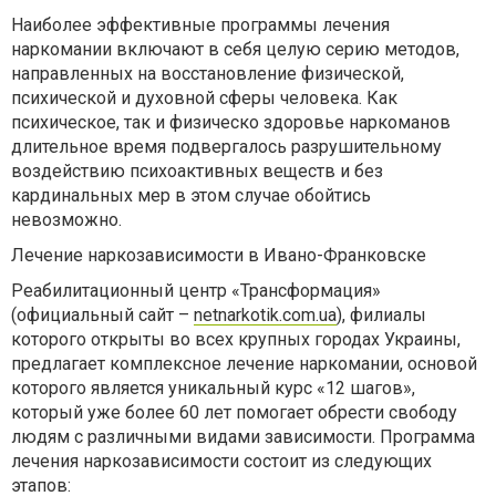
Наиболее эффективные программы лечения
наркомании включают в себя целую серию методов,
направленных на восстановление физической,
психической и духовной сферы человека. Как
психическое, так и физическо здоровье наркоманов
длительное время подвергалось разрушительному
воздействию психоактивных веществ и без
кардинальных мер в этом случае обойтись
невозможно.
Лечение наркозависимости в Ивано-Франковске
Реабилитационный центр «Трансформация»
(официальный сайт –
netnarkotik.com.ua
), филиалы
которого открыты во всех крупных городах Украины,
предлагает комплексное лечение наркомании, основой
которого является уникальный курс «12 шагов»,
который уже более 60 лет помогает обрести свободу
людям с различными видами зависимости. Программа
лечения наркозависимости состоит из следующих
этапов: