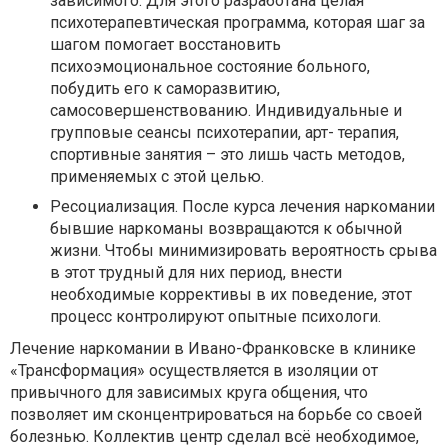
зависимого. Для этого разработана целая
психотерапевтическая программа, которая шаг за
шагом помогает восстановить
психоэмоциональное состояние больного,
побудить его к саморазвитию,
самосовершенствованию. Индивидуальные и
групповые сеансы психотерапии, арт- терапия,
спортивные занятия – это лишь часть методов,
применяемых с этой целью.
Ресоциализация. После курса лечения наркомании
бывшие наркоманы возвращаются к обычной
жизни. Чтобы минимизировать вероятность срыва
в этот трудный для них период, внести
необходимые коррективы в их поведение, этот
процесс контролируют опытные психологи.
Лечение наркомании в Ивано-Франковске в клинике
«Трансформация» осуществляется в изоляции от
привычного для зависимых круга общения, что
позволяет им сконцентрироваться на борьбе со своей
болезнью. Коллектив центр сделал всё необходимое,