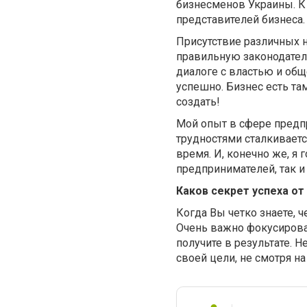
бизнесменов Украины. К
представителей бизнеса.
Присутствие различных 
правильную законодател
диалоге с властью и общ
успешно. Бизнес есть та
создать!
Мой опыт в сфере предпр
трудностями сталкиваетс
время. И, конечно же, я 
предпринимателей, так 
Каков секрет успеха от
Когда Вы четко знаете, ч
Очень важно фокусировать
получите в результате. Н
своей цели, не смотря на