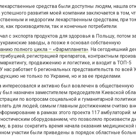
ы лекарственные средства были доступны людям, нашла от
я успешного развития моей компании заключается в том, ч
ественным и недорогим лекарственным средствам, при том
, как производители, так и конечные потребители.
чал с экспорта продуктов для здоровья в Польшу, потом з
 украинские заводы, а позже я основал собственную
анию полного цикла – «Фармпланета»
. На сегодняшний де
стрибуцией, регистрацией препаратов, контрактным произ
 маркетингу, продвижению и логистике, и входит в ТОП-5
У нас работает 6 региональных представительств по всей 
укцию не только по Украине, но и за ее пределами.
а интересовался и активно был вовлечен в общественную
ду был назначен заместителем председателя Киевской обл
трации по вопросам социальной и гуманитарной политики.
делать для людей, самым главным достижением считаю в
формирование в рамках этого проекта 117 амбулаторий: 
гностическим оборудованием, что позволяло произвести д
тому, в разы сократить время начала оказания медицинской
ном участии были приведены в порядок областные больн