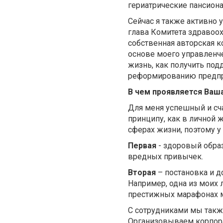
гериатрические пансиона
Сейчас я также активно
глава Комитета здравоох
собственная авторская к
основе моего управленче
жизнь, как получить под
реформированию предпр
В чем проявляется Ваш
Для меня успешный и сч
принципу, как в личной 
сферах жизни, поэтому у
Первая
- здоровый образ
вредных привычек.
Вторая
– постановка и д
Например, одна из моих 
престижных марафонах ми
С сотрудниками мы такж
Организовываем корпорат