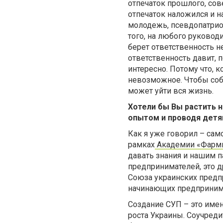
отпечаток прошлого, сов
отпечаток наложился и н
молодежь, псевдопатрио
того, на любого руковод
берет ответственность не
ответственность давит, п
интересно. Потому что, 
невозможное. Чтобы собр
может уйти вся жизнь.
Хотели бы Вы растить 
опытом и проводя детя
Как я уже говорил – сам
рамках
Академии «Фарм
давать знания и нашим п
предпринимателей, это д
Союза украинских предпр
начинающих предпринимат
Создание СУП – это имен
роста Украины. Соучреди