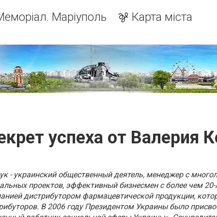
Меморіал. Маріуполь
Карта міста
екрет успеха от Валерия 
ук - украинский общественный деятель, менеджер с много
альных проектов, эффективный бизнесмен с более чем 20
анией дистрибутором фармацевтической продукции, кото
рибуторов. В 2006 году Президентом Украины было присво