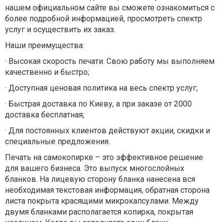
нашем официальном сайте вы сможете ознакомиться с
более подробной информацией, просмотреть спектр
услуг и осуществить их заказ.
Наши преимущества:
·
Высокая скорость печати. Свою работу мы выполняем
качественно и быстро;
·
Доступная ценовая политика на весь спектр услуг;
·
Быстрая доставка по Киеву, а при заказе от 2000
доставка бесплатная;
·
Для постоянных клиентов действуют акции, скидки и
специальные предложения.
Печать на самокопирке – это эффективное решение
для вашего бизнеса. Это выпуск многослойных
бланков. На лицевую сторону бланка нанесена вся
необходимая текстовая информация, обратная сторона
листа покрыта красящими микрокапсулами. Между
двумя бланками располагается копирка, покрытая