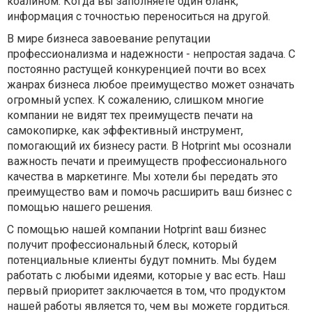
коалином. Когда вы заполняете один бланк,
информация с точностью переноситься на другой.
В мире бизнеса завоевание репутации
профессионализма и надежности - непростая задача. С
постоянно растущей конкуренцией почти во всех
жанрах бизнеса любое преимущество может означать
огромный успех. К сожалению, слишком многие
компании не видят тех преимуществ печати на
самокопирке, как эффективный инструмент,
помогающий их бизнесу расти. В Hotprint мы осознали
важность печати и преимуществ профессионального
качества в маркетинге. Мы хотели бы передать это
преимущество вам и помочь расширить ваш бизнес с
помощью нашего решения.
С помощью нашей компании Hotprint ваш бизнес
получит профессиональный блеск, который
потенциальные клиенты будут помнить. Мы будем
работать с любыми идеями, которые у вас есть. Наш
первый приоритет заключается в том, что продуктом
нашей работы является то, чем вы можете гордиться.