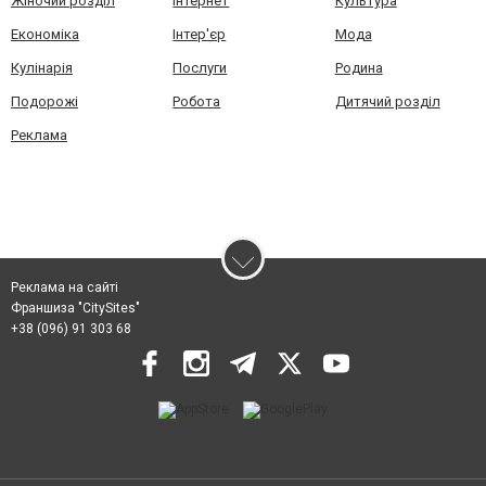
Жіночий розділ
Інтернет
Культура
Економіка
Інтер'єр
Мода
Кулінарія
Послуги
Родина
Подорожі
Робота
Дитячий розділ
Реклама
Реклама на сайті
Франшиза "CitySites"
+38 (096) 91 303 68