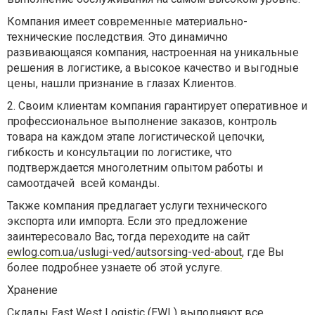
Компания имеет современные материально-
технические последствия. Это динамично
развивающаяся компания, настроенная на уникальные
решения в логистике, а высокое качество и выгодные
цены, нашли признание в глазах Клиентов.
2. Своим клиентам компания гарантирует оперативное и
профессиональное выполнение заказов, контроль
товара на каждом этапе логистической цепочки,
гибкость и консультации по логистике, что
подтверждается многолетним опытом работы и
самоотдачей всей команды.
Также компания предлагает услуги технического
экспорта или импорта. Если это предложение
заинтересовало Вас, тогда переходите на сайт
ewlog.com.ua/uslugi-ved/autsorsing-ved-about
, где Вы
более подробнее узнаете об этой услуге.
Хранение
Склады East West Logistic (EWL) выполняют все