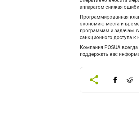
оперативно вносить инф
аппаратом снижая ошибк
Программированная клав
экономию места и време
программам и задачам, 
санкционного доступа к 
Компания POSUA всегда 
поддержать вас информ