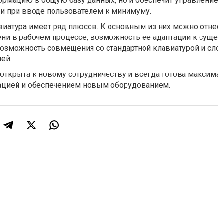
ормацию в общую базу данных, но и обеспечит управлени
и при вводе пользователем к минимуму.
иатура имеет ряд плюсов. К основным из них можно отнес
ни в рабочем процессе, возможность ее адаптации к су
возможность совмещения со стандартной клавиатурой и сл
ней.
открыта к новому сотрудничеству и всегда готова максим
ацией и обеспечением новым оборудованием.