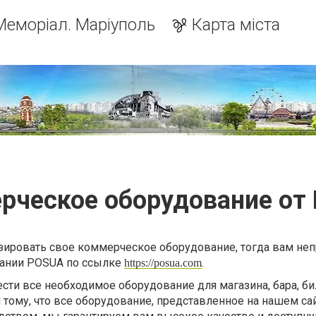
Меморіал. Маріуполь
Карта міста
рческое оборудование от
изировать свое коммерческое оборудование, тогда вам не
мпании POSUA по ссылке
.
https://posua.com
сти все необходимое оборудование для магазина, бара, б
я тому, что все оборудование, представленное на нашем са