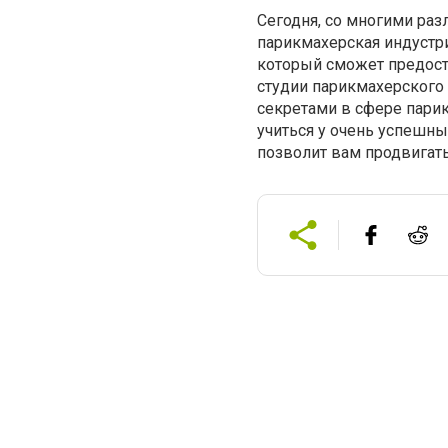
Сегодня, со многими ра
парикмахерская индустри
который сможет предост
студии парикмахерского
секретами в сфере парик
учиться у очень успешн
позволит вам продвигать