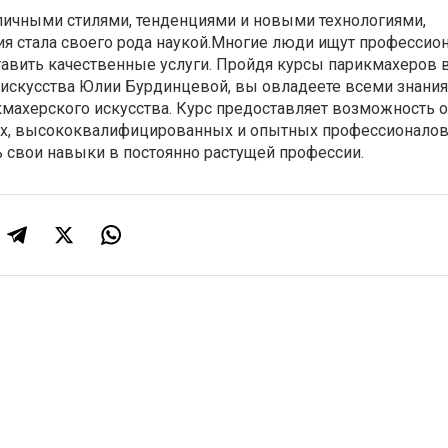
зличными стилями, тенденциями и новыми технологиями,
я стала своего рода наукой.Многие люди ищут профессион
авить качественные услуги. Пройдя курсы парикмахеров 
 искусства Юлии Бурдинцевой, вы овладеете всеми знани
махерского искусства. Курс предоставляет возможность 
ых, высококвалифицированных и опытных профессионалов
 свои навыки в постоянно растущей профессии.