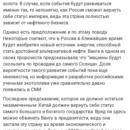
золота. В случае, если события будут развиваться
именно так, то непонятно, как Россия сможет вернуть
себе статус империи, ведь эта страна полностью
зависит от нефтяного бизнеса.
Однако есть предположение и по этому поводу.
Некоторые считают, что в России в ближайшее время
будет изобретен новый источник энергии, способный
стать достойной альтернативой нефти. Ванга в одном из
своих пророчеств предсказывала, что "машины будут
скользить по проводам до самого Солнца». Доля
вероятности такого развития событий пока еще
неизвестна, но информация о разработке российскими
учеными экотоплива уже сравнительно давно
появилась в СМИ.
Последнее предсказание, которое не должно остаться
незамеченным: Китай должен вернуть себе статус
самого большого и богатого государства. Вряд ли здесь
можно обвинить Вангу в предвзятости, ведь она
застала эту страну во время экономического и