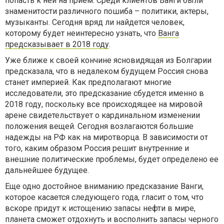
попасть к ней на прием. Среди клиентов Ванги были
знаменитости различного пошиба – политики, актеры,
музыканты. Сегодня вряд ли найдется человек,
которому будет неинтересно узнать, что
Ванга
предсказывает в 2018 году
.
Уже ближе к своей кончине ясновидящая из Болгарии
предсказала, что в недалеком будущем Россия снова
станет империей. Как предполагают многие
исследователи, это предсказание сбудется именно в
2018 году, поскольку все происходящее на мировой
арене свидетельствует о кардинальном изменении
положения вещей. Сегодня возлагаются большие
надежды на РФ как на миротворца. В зависимости от
того, каким образом Россия решит внутренние и
внешние политические проблемы, будет определено ее
дальнейшее будущее.
Еще одно достойное вниманию предсказание Ванги,
которое касается следующего года, гласит о том, что
вскоре придут к истощению запасы нефти в мире,
планета сможет отдохнуть и восполнить запасы черного