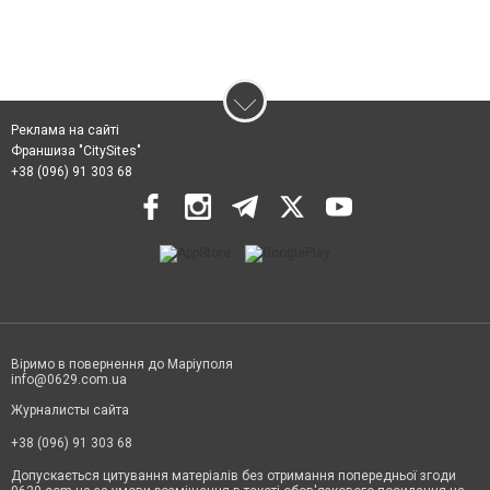
Реклама на сайті
Франшиза "CitySites"
+38 (096) 91 303 68
Віримо в повернення до Маріуполя
info@0629.com.ua
Журналисты сайта
+38 (096) 91 303 68
Допускається цитування матеріалів без отримання попередньої згоди