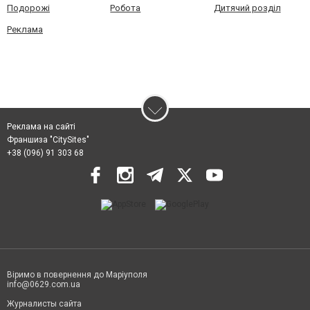
Подорожі
Робота
Дитячий розділ
Реклама
Реклама на сайті
Франшиза "CitySites"
+38 (096) 91 303 68
Віримо в повернення до Маріуполя
info@0629.com.ua
Журналисты сайта