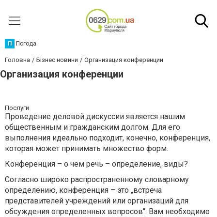
П
Погода
Головна
Бізнес новини
Организация конференции
Организация конференции
Послуги
Проведение деловой дискуссии является нашим
общественным и гражданским долгом. Для его
выполнения идеально подходит, конечно, конференция,
которая может принимать множество форм.
Конференция – о чем речь – определение, виды?
Согласно широко распространенному словарному
определению, конференция – это „встреча
представителей учреждений или организаций для
обсуждения определенных вопросов". Вам необходимо