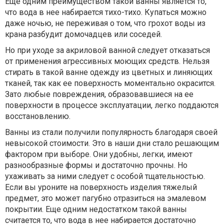
Еще одним преимуществом такой ванны является то,
что вода в нее набирается тихо-тихо. Купаться можно
даже ночью, не переживая о том, что грохот воды из
крана разбудит домочадцев или соседей.
Но при уходе за акриловой ванной следует отказаться
от применения агрессивных моющих средств. Нельзя
стирать в такой ванне одежду из цветных и линяющих
тканей, так как ее поверхность моментально окрасится.
Зато любые повреждения, образовавшиеся на ее
поверхности в процессе эксплуатации, легко поддаются
восстановлению.
Ванны из стали получили популярность благодаря своей
невысокой стоимости. Это в наши дни стало решающим
фактором при выборе. Они удобны, легки, имеют
разнообразные формы и достаточно прочны. Но
ухаживать за ними следует с особой тщательностью.
Если вы уроните на поверхность изделия тяжелый
предмет, это может пагубно отразиться на эмалевом
покрытии. Еще одним недостатком такой ванны
считается то, что вода в нее набирается достаточно