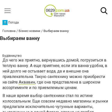
П
Погода
Головна
Бізнес новини
Выбираем ванну
Выбираем ванну
Будівництво
До чего же приятно, вернувшись домой, погрузиться в
теплую ванну. А еще приятнее, если эта ванна удобна, в
ней долго не остывает вода, да и внешне она
привлекательна. Такую сантехнику можно приобрести
на сайте
Аквавин
, где она представлена в широком
ассортименте и по приемлемым ценам.
В наше время выбор сантехники стал по истине
колоссальным. Еще совсем недавно магазины и рынки
предлагали исключительно чугунные варианты,