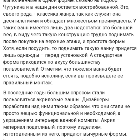
выполненные в одной форме, словно на подбор.
Чугунина и в наши дни остается востребованной. Это,
своего рода, - классика жанра, так как служит она
десятилетиями и обладает множеством преимуществ. У
таких ванн имеется лишь два недостатка: это большой
вес, в виду чего такую конструкцию трудно поднимать
после покупки на верхние этажи, и простота формы.
Хотя, если посудить, то поднимать такую ванну придется
лишь однажды – перед установкой. А стандартная
форма приходится по вкусу большинству
пользователей. Отметим, что тяжелая ванна будет
стоять, подобно исполину, если вы произведете ее
правильный монтаж.
В последние годы большим спросом стали
пользоваться акриловые ванны. Дизайнеры
поработали над ними таким образом, что они стали не
просто вещью функциональной и необходимой, а
украшением интерьера ванной комнаты. Акрил –
материал податливый, поэтому изделиям,
изготовленным из него, придают вычурные формы.