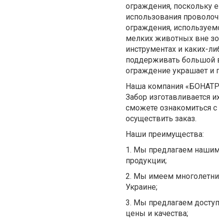
ограждения, поскольку е
использования проволоч
ограждения, используем
мелких животных вне зон
инструментах и каких-ли
поддерживать большой ве
ограждение украшает и 
Наша компания «БОНАТРЕ
Забор изготавливается 
сможете ознакомиться с
осуществить заказ.
Наши преимущества:
1.
Мы предлагаем нашим
продукции;
2.
Мы имеем многолетний
Украине;
3.
Мы предлагаем доступ
цены и качества;