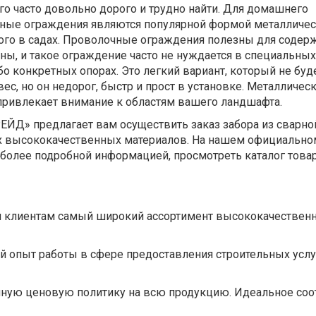
го часто довольно дорого и трудно найти. Для домашнего
ные ограждения являются популярной формой металличес
ого в садах. Проволочные ограждения полезны для содер
ы, и такое ограждение часто не нуждается в специальных
бо конкретных опорах. Это легкий вариант, который не буд
с, но он недорог, быстр и прост в установке. Металличес
привлекает внимание к областям вашего ландшафта.
ЙД» предлагает вам осуществить заказ забора из сварной
их высококачественных материалов. На нашем официально
 более подробной информацией, просмотреть каталог това
 клиентам самый широкий ассортимент высококачествен
 опыт работы в сфере предоставления строительных услу
ную ценовую политику на всю продукцию. Идеальное со