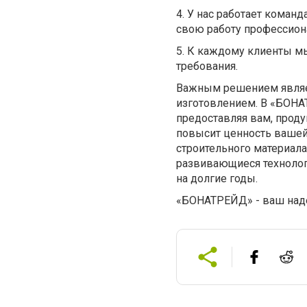
4.
У нас работает коман
свою работу профессион
5.
К каждому клиенты мы
требования.
Важным решением являет
изготовлением. В «БОНА
предоставляя вам, проду
повысит ценность ваше
строительного материала
развивающиеся технолог
на долгие годы.
«БОНАТРЕЙД» - ваш над