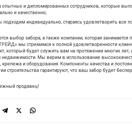
да опытных и дипломированных сотрудников, которые вып
ально и качественно;
 подходим индивидуально, стараясь удовлетворить все п
ся выбор забора, а также компании, которая занимается 
ТРЕЙД» мы стремимся к полной удовлетворенности клиен
кт, который будет служить вам на протяжении многих лет, 
й недвижимости. Мы верим в использование высококачес
, крепежа и оборудования. Компоненты качества и постоя
ии строительства гарантируют, что ваш забор будет бесп
ежный продавец!