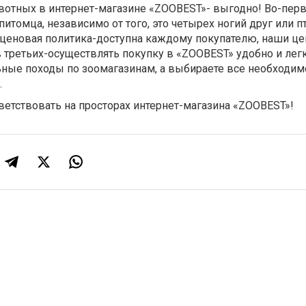
отных в интернет-магазине «ZOOBEST»- выгодно! Во-первы
итомца, независимо от того, это четырех ногий друг или п
а ценовая политика-доступна каждому покупателю, наши ц
 третьих-осуществлять покупку в «ZOOBEST» удобно и легк
ьные походы по зоомагазинам, а выбираете все необходим
.
етствовать на просторах интернет-магазина «ZOOBEST»!