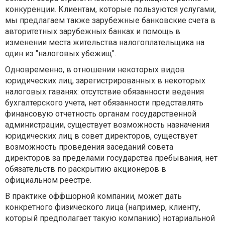
конкуренции. Клиентам, которые пользуются услугами,
мы предлагаем также зарубежные банковские счета в
авторитетных зарубежных банках и помощь в
изменении места жительства налогоплательщика на
один из "налоговых убежищ".
Одновременно, в отношении некоторых видов
юридических лиц, зарегистрированных в некоторых
налоговых гаванях: отсутствие обязанности ведения
бухгалтерского учета, нет обязанности представлять
финансовую отчетность органам государственной
администрации, существует возможность назначения
юридических лиц в совет директоров, существует
возможность проведения заседаний совета
директоров за пределами государства пребывания, нет
обязательств по раскрытию акционеров в
официальном реестре.
В практике оффшорной компании, может дать
конкретного физического лица (например, клиенту,
который предполагает такую компанию) нотариальной