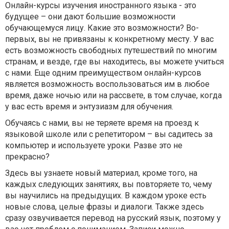
Онлайн-курсы изучения иностранного языка - это
будущее – они дают большие возможности
обучающемуся лицу. Какие это возможности? Во-
первых, вы не привязаны к конкретному месту. У вас
есть возможность свободных путешествий по многим
странам, и везде, где вы находитесь, вы можете учиться
с нами. Еще одним преимуществом онлайн-курсов
является возможность воспользоваться им в любое
время, даже ночью или на рассвете, в том случае, когда
у вас есть время и энтузиазм для обучения.
Обучаясь с нами, вы не теряете время на проезд к
языковой школе или с репетитором – вы садитесь за
компьютер и используете уроки. Разве это не
прекрасно?
Здесь вы узнаете новый материал, кроме того, на
каждых следующих занятиях, вы повторяете то, чему
вы научились на предыдущих. В каждом уроке есть
новые слова, целые фразы и диалоги. Также здесь
сразу озвучивается перевод на русский язык, поэтому у