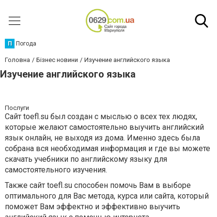
П
Погода
Головна
Бізнес новини
Изучение английского языка
Изучение английского языка
Послуги
Сайт toefl.su был создан с мыслью о всех тех людях,
которые желают самостоятельно выучить английский
язык онлайн, не выходя из дома. Именно здесь была
собрана вся необходимая информация и где вы можете
скачать учебники по английскому языку для
самостоятельного изучения.
Также сайт toefl.su способен помочь Вам в выборе
оптимального для Вас метода, курса или сайта, который
поможет Вам эффектно и эффективно выучить