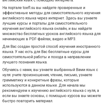
английский язык с помощью интернета.
На портале toefl.su вы найдете проверенные и
эффективные методы для самостоятельного изучения
английского языка через интернет. Здесь вы узнаете
лучшие курсы и порталы для самостоятельного
изучения английского языка онлайн, и вы найдете
множество бесплатных уроков английского языка для
начинающих в PDF-файлах, видео и MP3.
Для Вас создан простой способ изучения иностранного
языка. У нас есть для Вас бесплатные курсы для
самостоятельной работы и похода в направлении
лучшего познания языка.
Обучаясь с нами, вы узнаете выбранный Вами язык с
нуля: учите произношения, чтение, письмо, узнаете
грамматику и конкретные фразы, которые
используются в данном языке. Для начала мы
рекомендуем к изучению английского языка с нуля, а
если вы знаете основы, с помощью курсов вы можете
быстро повторить материал.