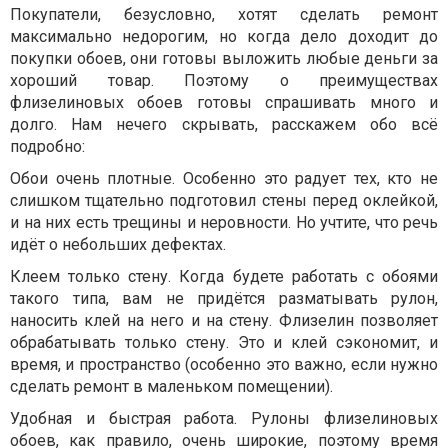
Покупатели, безусловно, хотят сделать ремонт
максимально недорогим, но когда дело доходит до
покупки обоев, они готовы выложить любые деньги за
хороший товар. Поэтому о преимуществах
флизелиновых обоев готовы спрашивать много и
долго. Нам нечего скрывать, расскажем обо всё
подробно:
Обои очень плотные. Особенно это радует тех, кто не
слишком тщательно подготовил стены перед оклейкой,
и на них есть трещины и неровности. Но учтите, что речь
идёт о небольших дефектах.
Клеем только стену. Когда будете работать с обоями
такого типа, вам не придётся разматывать рулон,
наносить клей на него и на стену. Флизелин позволяет
обрабатывать только стену. Это и клей сэкономит, и
время, и пространство (особенно это важно, если нужно
сделать ремонт в маленьком помещении).
Удобная и быстрая работа. Рулоны флизелиновых
обоев, как правило, очень широкие, поэтому время