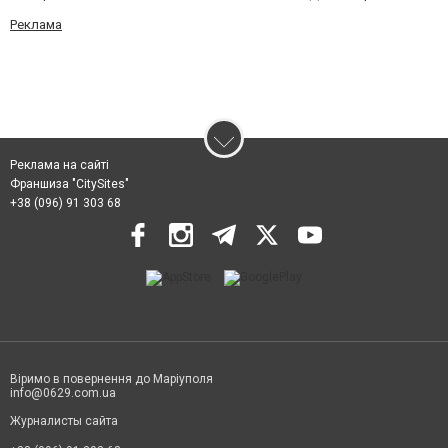
Реклама
Реклама на сайті
Франшиза "CitySites"
+38 (096) 91 303 68
Віримо в повернення до Маріуполя
info@0629.com.ua
Журналисты сайта