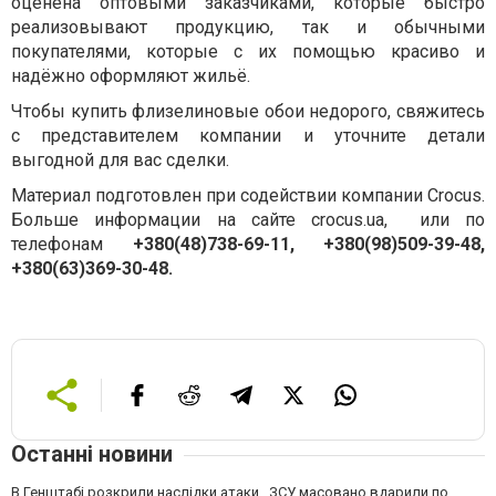
оценена оптовыми заказчиками, которые быстро
реализовывают продукцию, так и обычными
покупателями, которые с их помощью красиво и
надёжно оформляют жильё.
Чтобы купить флизелиновые обои недорого, свяжитесь
с представителем компании и уточните детали
выгодной для вас сделки.
Материал подготовлен при содействии компании Crocus.
Больше информации на сайте crocus.ua, или по
телефонам
+380(48)738-69-11, +380(98)509-39-48,
+380(63)369-30-48.
Останні новини
В Генштабі розкрили наслідки атаки . ЗСУ масовано вдарили по