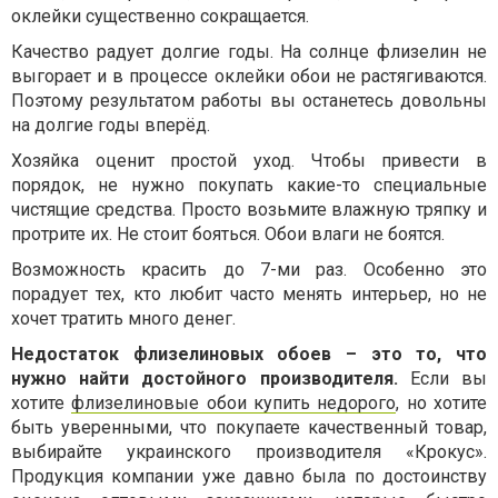
оклейки существенно сокращается.
Качество радует долгие годы. На солнце флизелин не
выгорает и в процессе оклейки обои не растягиваются.
Поэтому результатом работы вы останетесь довольны
на долгие годы вперёд.
Хозяйка оценит простой уход. Чтобы привести в
порядок, не нужно покупать какие-то специальные
чистящие средства. Просто возьмите влажную тряпку и
протрите их. Не стоит бояться. Обои влаги не боятся.
Возможность красить до 7-ми раз. Особенно это
порадует тех, кто любит часто менять интерьер, но не
хочет тратить много денег.
Недостаток флизелиновых обоев – это то, что
нужно найти достойного производителя.
Если вы
хотите
флизелиновые обои купить недорого
, но хотите
быть уверенными, что покупаете качественный товар,
выбирайте украинского производителя «Крокус».
Продукция компании уже давно была по достоинству