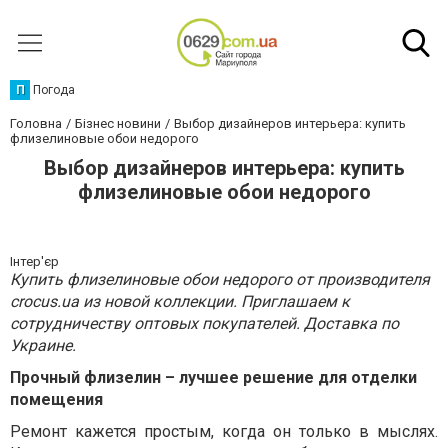
П
Погода
Головна
Бізнес новини
Выбор дизайнеров интерьера: купить
флизелиновые обои недорого
Выбор дизайнеров интерьера: купить
флизелиновые обои недорого
Інтер'єр
Купить флизелиновые обои недорого от производителя
crocus.ua из новой коллекции. Приглашаем к
сотрудничеству оптовых покупателей. Доставка по
Украине.
Прочный флизелин – лучшее решение для отделки
помещения
Ремонт кажется простым, когда он только в мыслях.