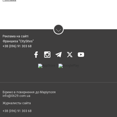
Реклама на сайті
Франшиза "CitySites"
+38 (096) 91 303 68
Віримо в повернення до Маріуполя
info@0629.com.ua
Журналисты сайта
+38 (096) 91 303 68