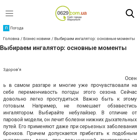
П
Погода
Головна
Бізнес новини
Выбираем ингалятор: основные моменты
Выбираем ингалятор: основные моменты
Здоров'я
Осен
ь в самом разгаре и многие уже прочувствовали на
себе переменчивость погоды этого сезона. Сейчас
довольно легко простудиться. Важно быть к этому
готовым. Например, не помешает обзавестись
ингалятором. Выбирайте небулайзер. В отличие от
паровой модели, он лечит болезни нижних дыхательных
путей. Его применяют даже при серьезных заболевания
бронхов. Причем допускается прибегать к подобным