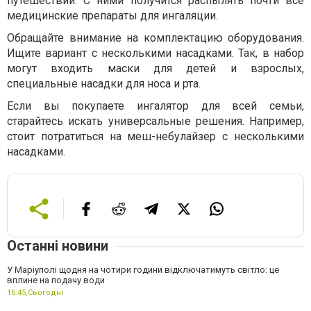
путешествий. С ними получится распылять почти все
медицинские препараты для ингаляции.
Обращайте внимание на комплектацию оборудования.
Ищите вариант с несколькими насадками. Так, в набор
могут входить маски для детей и взрослых,
специальные насадки для носа и рта.
Если вы покупаете ингалятор для всей семьи,
старайтесь искать универсальные решения. Например,
стоит потратиться на меш-небулайзер с несколькими
насадками.
Останні новини
У Маріуполі щодня на чотири години відключатимуть світло: це
вплине на подачу води
16:45,
Сьогодні