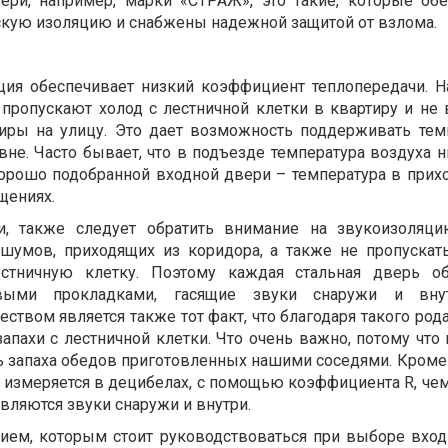
ри, например, марки «СТРАЖ», это такие, которые об
скую изоляцию и снабжены надежной защитой от взлома.
ция обеспечивает низкий коэффициент теплопередачи. Н
е пропускают холод с лестничной клетки в квартиру и не
тиры на улицу. Это дает возможность поддерживать тем
не. Часто бывает, что в подъезде температура воздуха н
орошо подобранной входной двери – температура в прих
щениях.
, также следует обратить внимание на звукоизоляцию
е шумов, приходящих из коридора, а также не пропуска
стничную клетку. Поэтому каждая стальная дверь об
выми прокладками, гасящие звуки снаружи и вну
вом является также тот факт, что благодаря такого рода
апахи с лестничной клетки. Что очень важно, потому что
 запаха обедов приготовленных нашими соседями. Кроме т
я измеряется в децибелах, с помощью коэффициента R, че
авляются звуки снаружи и внутри.
ием, которым стоит руководствоваться при выборе вход