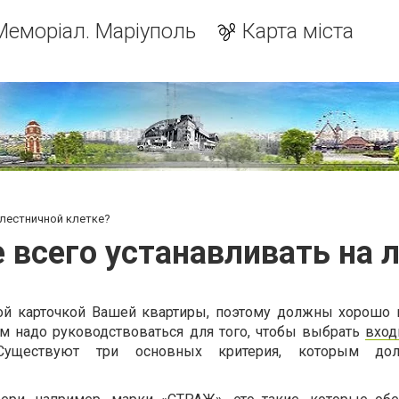
Меморіал. Маріуполь
Карта міста
 лестничной клетке?
 всего устанавливать на 
ой карточкой Вашей квартиры, поэтому должны хорошо 
ем надо руководствоваться для того, чтобы выбрать
вход
 Существуют три основных критерия, которым д