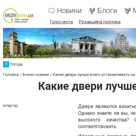
Новини
Блоги
Голос міста
Редакційна політика
П
Погода
Головна
Бізнес новини
Какие двери лучше всего устанавливать на
Какие двери лучше
Інтер'єр
Двери являются визитн
Однако знаете ли вы, ч
высокого качества?
соответствовать.