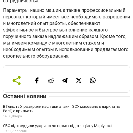
сотрудничества.
Параметры наших машин, а также профессиональный
персонал, который имеет все необходимые разрешения
и многолетний опыт работы, обеспечивают
эффективное и быстрое выполнение каждого
порученного заказа надлежащим образом. Кроме того,
мы имеем команду с многолетним стажем и
необходимым опытом в использовании предлагаемого
строительного оборудования.
Останні новини
В Генштабі розкрили наслідки атаки . ЗСУ масовано вдарили по
Росії, є прильоти
14:56,
Вчора
СБС підтвердили удари по чотирьох підстанціях у Маріуполі
19:31,
7 серпня