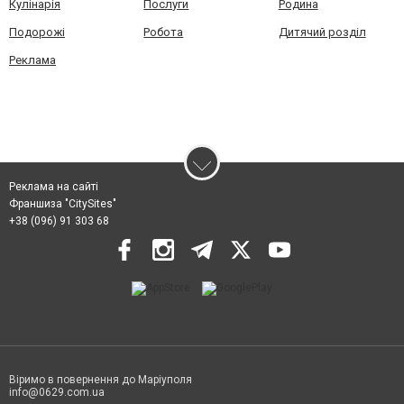
Кулінарія
Послуги
Родина
Подорожі
Робота
Дитячий розділ
Реклама
Реклама на сайті
Франшиза "CitySites"
+38 (096) 91 303 68
Віримо в повернення до Маріуполя
info@0629.com.ua