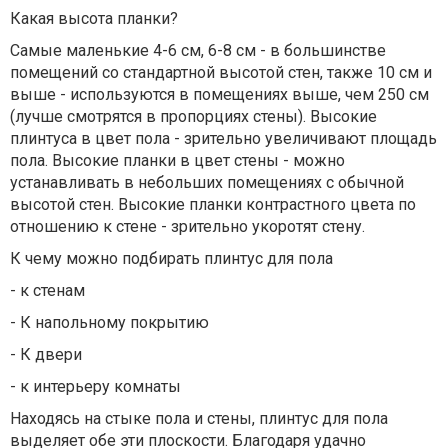
Какая высота планки?
Самые маленькие 4-6 см, 6-8 см - в большинстве
помещений со стандартной высотой стен, также 10 см и
выше - используются в помещениях выше, чем 250 см
(лучше смотрятся в пропорциях стены). Высокие
плинтуса в цвет пола - зрительно увеличивают площадь
пола. Высокие планки в цвет стены - можно
устанавливать в небольших помещениях с обычной
высотой стен. Высокие планки контрастного цвета по
отношению к стене - зрительно укоротят стену.
К чему можно подбирать плинтус для пола
- к стенам
- К напольному покрытию
- К двери
- к интерьеру комнаты
Находясь на стыке пола и стены, плинтус для пола
выделяет обе эти плоскости. Благодаря удачно