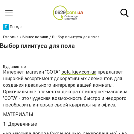
П
Погода
Головна
Бізнес новини
Выбор плинтуса для пола
Выбор плинтуса для пола
Будівництво
Интернет-магазин “СОТА”
sota-kiev.com.ua
предлагает
широкий ассортимент декоративных элементов для
создания идеального интерьера вашей комнаты.
Оригинальные элементы декора от интернет-магазина
"СОТА" - это чудесная возможность быстро и недорого
преобразить интерьер своей квартиры или офиса.
МАТЕРИАЛЫ
1. Деревянные
- из массива дерева (окрашенные, лакированные) - из