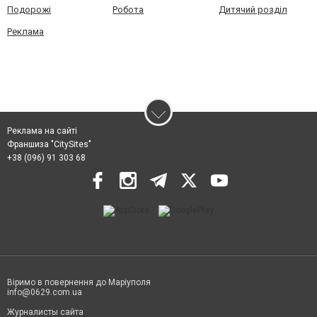
Подорожі
Робота
Дитячий розділ
Реклама
Реклама на сайті
Франшиза "CitySites"
+38 (096) 91 303 68
Віримо в повернення до Маріуполя
info@0629.com.ua
Журналисты сайта