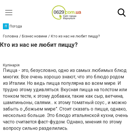
П
Погода
Головна
Бізнес новини
Кто из нас не любит пиццу?
Кто из нас не любит пиццу?
Кулінарія
Пицца - это, безусловно, одно из самых любимых блюд
многих. Все очень хорошо знают, что это блюдо родом
из Италии. Но ведь пицца популярна во всем мире. И
трудно этому удивляться. Вкусная пицца на толстом или
тонком тесте, к этому добавки, такие как сыр, ветчина,
шампиньоны, салями... к этому томатный соус , и можно
забыть о „божьем мире”. Стоит сказать о пицце, однако,
несколько больше. Это блюдо итальянской кухни, очень
часто считается фаст-фудом. Однако, мнения по этому
вопросу сильно разделились.