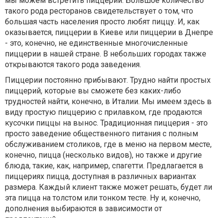
мы можем встретить пиццерии. Большое количество
такого рода ресторанов свидетельствует о том, что
большая часть населения просто любят пиццу. И, как
оказывается, пиццерии в Киеве или пиццерии в Днепре
- это, конечно, не единственные многочисленные
пиццерии в нашей стране. В небольших городах также
открываются такого рода заведения.
Пиццерии постоянно прибывают. Трудно найти простых
пиццерий, которые вы сможете без каких-либо
трудностей найти, конечно, в Италии. Мы имеем здесь в
виду простую пиццерию с прилавком, где продаются
кусочки пиццы на вынос. Традиционная пиццерия - это
просто заведение общественного питания с полным
обслуживанием столиков, где в меню на первом месте,
конечно, пицца (несколько видов), но также и другие
блюда, такие, как, например, спагетти. Предлагается в
пиццериях пицца, доступная в различных вариантах
размера. Каждый клиент также может решать, будет ли
эта пицца на толстом или тонком тесте. Ну и, конечно,
дополнения выбираются в зависимости от