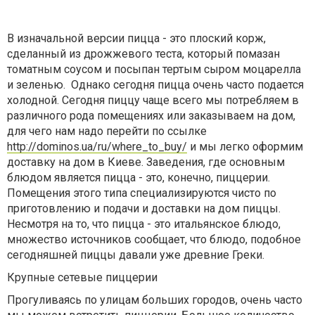
В изначальной версии пицца - это плоский корж,
сделанный из дрожжевого теста, который помазан
томатным соусом и посыпан тертым сыром моцарелла
и зеленью. Однако сегодня пицца очень часто подается
холодной. Сегодня пиццу чаще всего мы потребляем в
различного рода помещениях или заказываем на дом,
для чего нам надо перейти по ссылке
http://dominos.ua/ru/where_to_buy/
и мы легко оформим
доставку на дом в Киеве. Заведения, где основным
блюдом является пицца - это, конечно, пиццерии.
Помещения этого типа специализируются чисто по
приготовлению и подачи и доставки на дом пиццы.
Несмотря на то, что пицца - это итальянское блюдо,
множество источников сообщает, что блюдо, подобное
сегодняшней пиццы давали уже древние Греки.
Крупные сетевые пиццерии
Прогуливаясь по улицам больших городов, очень часто