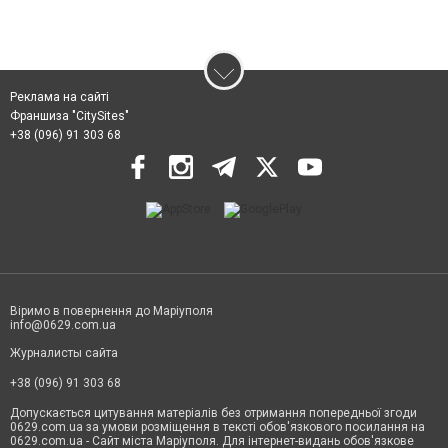
Реклама на сайті
Франшиза "CitySites"
+38 (096) 91 303 68
Віримо в повернення до Маріуполя
info@0629.com.ua
Журналисты сайта
+38 (096) 91 303 68
Допускається цитування матеріалів без отримання попередньої згоди
0629.com.ua за умови розміщення в тексті обов'язкового посилання на
0629.com.ua - Сайт міста Маріуполя. Для інтернет-видань обов'язкове