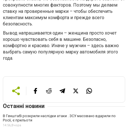
совокупности многих факторов. Поэтому мы делаем
ставку на проверенные марки – чтобы обеспечить
клиентам максимум комфорта и прежде всего
безопасность.
Вывод напрашивается один – женщина просто хочет
хорошо чувствовать себя в машине. Безопасно,
комфортно и красиво. Иначе у мужчин – здесь важно
выбрать самую популярную марку автомобиля этого
года.
Останні новини
В Генштабі розкрили наслідки атаки . ЗСУ масовано вдарили по
Росії, є прильоти
14:56,
Вчора