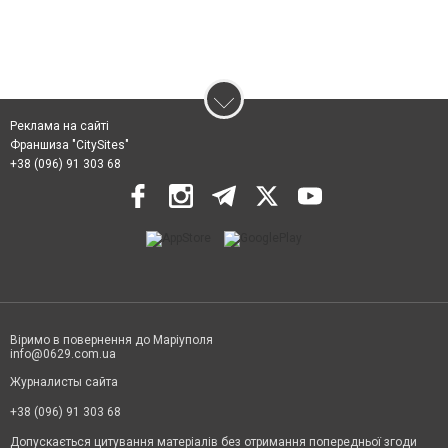
Реклама на сайті
Франшиза "CitySites"
+38 (096) 91 303 68
Віримо в повернення до Маріуполя
info@0629.com.ua
Журналисты сайта
+38 (096) 91 303 68
Допускається цитування матеріалів без отримання попередньої згоди