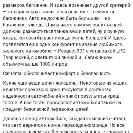
размеров багажник. И здесь возникает другой критерий
– женщины практичны, если речь идет о емкости
багажника. Авто не должно быть большим – но
багажник... уже да. Дамы часто помимо своих вещей
должны разместиться также вещи детей, ну и ручную
кладь, которая бывает иногда очень большой. И здесь
появляется еще один конкурент на звание любимого
женского автомобиля – Peugeot 301 с установкой LPG.
Творческий, с элегантной линией и... багажником
объемом выше 1000 литров.
Car rental обеспечивает комфорт и безопасность
Какие еще вещи ценят женщины. Некоторые из наших
клиенток прекрасно ориентируются в рейтингах
надежности автомобилей и знают результаты краш-
тестов. А все тесты проверяют автомобили также на
предмет безопасной перевозки детей.
Давая в аренду автомобиль, каждая компания считает,
что авто вернется к ним в первозданном виде. Но все
прекрасно знаем, что безопасность на дороге зависит от