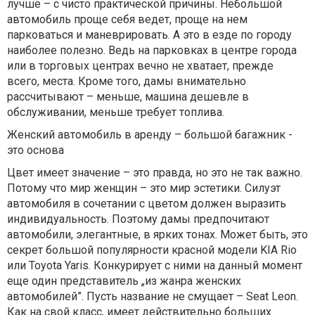
лучше – с чисто практической причины. Небольшой
автомобиль проще себя ведет, проще на нем
парковаться и маневрировать. А это в езде по городу
наиболее полезно. Ведь на парковках в центре города
или в торговых центрах вечно не хватает, прежде
всего, места. Кроме того, дамы внимательно
рассчитывают – меньше, машина дешевле в
обслуживании, меньше требует топлива.
Женский автомобиль в аренду – большой багажник -
это основа
Цвет имеет значение – это правда, но это не так важно.
Потому что мир женщин – это мир эстетики. Силуэт
автомобиля в сочетании с цветом должен выразить
индивидуальность. Поэтому дамы предпочитают
автомобили, элегантные, в ярких тонах. Может быть, это
секрет большой популярности красной модели KIA Rio
или Toyota Yaris. Конкурирует с ними на данный момент
еще один представитель „из жанра женских
автомобилей”. Пусть название не смущает – Seat Leon.
Как на свой класс, имеет действительно больших