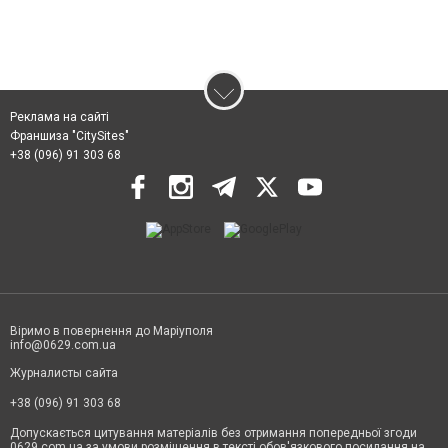
Реклама на сайті
Франшиза "CitySites"
+38 (096) 91 303 68
Віримо в повернення до Маріуполя
info@0629.com.ua
Журналисты сайта
+38 (096) 91 303 68
Допускається цитування матеріалів без отримання попередньої згоди
0629.com.ua за умови розміщення в тексті обов'язкового посилання на