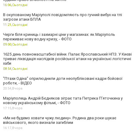
16:06,
Сьогодні
В окупованому Маріуполі повідомляють про гучний вибух на тлі
загрози атаки БПЛА
11:21,
Сьогодні
Черги біля криниць і захмарні ціни у магазинах: як Маріуполь
переживає нову водну кризу, - ФОТО
09:00,
Сьогодні
1625 день повномасштабної війни. Палає Ярославський НПЗ. У Києві
триває ліквідація наслідків російської атаки на українські логістичні
хаби
08:54,
Сьогодні
"Птахи Одіна" оприлюднили доти неопубліковані кадри бойової
роботи, - ВІДЕО
20:54,
Вчора
Маріуполець Андрій Бєдняков зіграє тата Петрика П’яточкина у
новому українському фільмі, - ФОТО
17:15,
Вчора
«Ми не будемо ховати чужу людину». Родина два роки шукає
військового, якого визнали загиблим
16:17,
Вчора