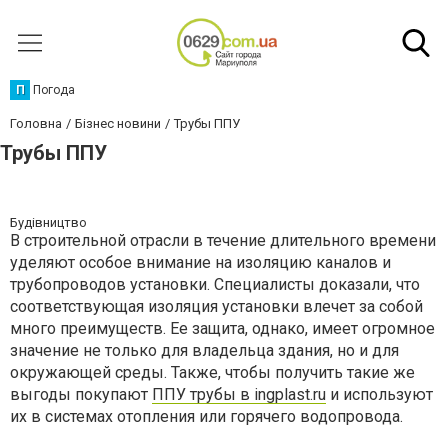
П
Погода
Головна
Бізнес новини
Трубы ППУ
Трубы ППУ
Будівництво
В строительной отрасли в течение длительного времени
уделяют особое внимание на изоляцию каналов и
трубопроводов установки. Специалисты доказали, что
соответствующая изоляция установки влечет за собой
много преимуществ. Ее защита, однако, имеет огромное
значение не только для владельца здания, но и для
окружающей среды. Также, чтобы получить такие же
выгоды покупают
ППУ трубы в ingplast.ru
и используют
их в системах отопления или горячего водопровода.