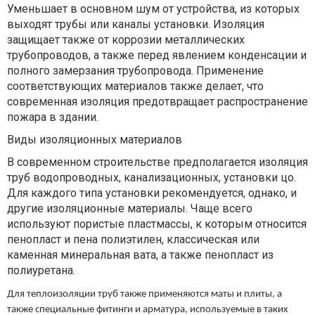
Уменьшает в основном шум от устройства, из которых
выходят трубы или каналы установки. Изоляция
защищает также от коррозии металлических
трубопроводов, а также перед явлением конденсации и
полного замерзания трубопровода. Применение
соответствующих материалов также делает, что
современная изоляция предотвращает распространение
пожара в здании.
Виды изоляционных материалов
В современном строительстве предполагается изоляция
труб водопроводных, канализационных, установки цо.
Для каждого типа установки рекомендуется, однако, и
другие изоляционные материалы. Чаще всего
используют пористые пластмассы, к которым относится
пенопласт и пена полиэтилен, классическая или
каменная минеральная вата, а также пенопласт из
полиуретана.
Для теплоизоляции труб также применяются маты и плиты, а
также специальные фитинги и арматура, используемые в таких