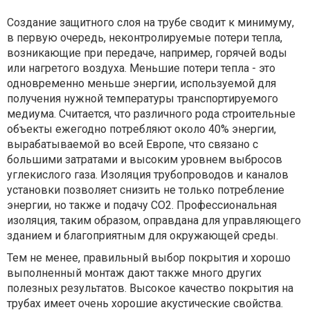
Создание защитного слоя на трубе сводит к минимуму,
в первую очередь, неконтролируемые потери тепла,
возникающие при передаче, например, горячей воды
или нагретого воздуха. Меньшие потери тепла - это
одновременно меньше энергии, используемой для
получения нужной температуры транспортируемого
медиума. Считается, что различного рода строительные
объекты ежегодно потребляют около 40% энергии,
вырабатываемой во всей Европе, что связано с
большими затратами и высоким уровнем выбросов
углекислого газа. Изоляция трубопроводов и каналов
установки позволяет снизить не только потребление
энергии, но также и подачу CO2. Профессиональная
изоляция, таким образом, оправдана для управляющего
зданием и благоприятным для окружающей среды.
Тем не менее, правильный выбор покрытия и хорошо
выполненный монтаж дают также много других
полезных результатов. Высокое качество покрытия на
трубах имеет очень хорошие акустические свойства.