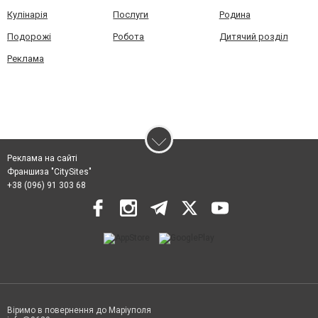
Кулінарія
Послуги
Родина
Подорожі
Робота
Дитячий розділ
Реклама
Реклама на сайті
Франшиза "CitySites"
+38 (096) 91 303 68
Віримо в повернення до Маріуполя