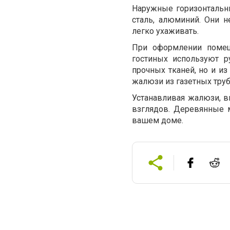
Наружные горизонтальн
сталь, алюминий. Они н
легко ухаживать.
При оформлении помещ
гостиных используют р
прочных тканей, но и из
жалюзи из газетных труб
Устанавливая жалюзи, 
взглядов. Деревянные 
вашем доме.