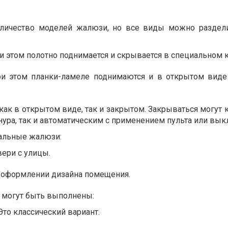
личество моделей жалюзи, но все виды можно раздел
ри этом полотно поднимается и скрывается в специальном 
ри этом планки-ламеле поднимаются и в открытом виде
ак в открытом виде, так и закрытом. Закрываться могут 
ура, так и автоматическим с применением пульта или вык
альные жалюзи:
вери с улицы.
и оформлении дизайна помещения.
 могут быть выполнены:
Это классический вариант.