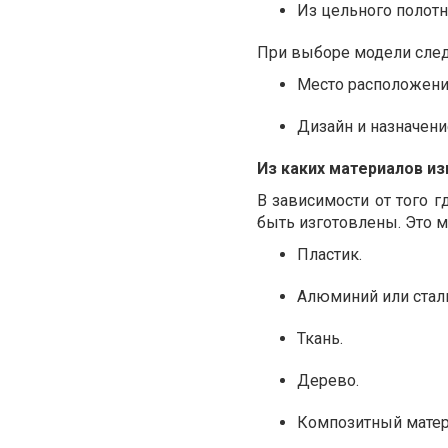
Из цельного полотна
При выборе модели след
Место расположени
Дизайн и назначен
Из каких материалов и
В зависимости от того 
быть изготовлены. Это м
Пластик.
Алюминий или стал
Ткань.
Дерево.
Композитный матер