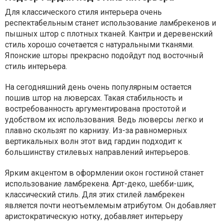
Для классического стиля интерьера очень
респектабельным станет использование ламбрекенов и
пышных штор с плотных тканей. Кантри и деревенский
стиль хорошо сочетается с натуральными тканями.
Японские шторы прекрасно подойдут под восточный
стиль интерьера.
На сегодняшний день очень популярным остается
пошив штор на люверсах. Такая стабильность и
востребованность аргументирована простотой и
удобством их использования. Ведь люверсы легко и
плавно скользят по карнизу. Из-за равномерных
вертикальных волн этот вид гардин подходит к
большинству стилевых направлений интерьеров.
Ярким акцентом в оформлении окон гостиной станет
использование ламбрекена. Арт-деко, шебби-шик,
классический стиль. Для этих стилей ламбрекен
является почти неотъемлемым атрибутом. Он добавляет
аристократическую нотку, добавляет интерьеру