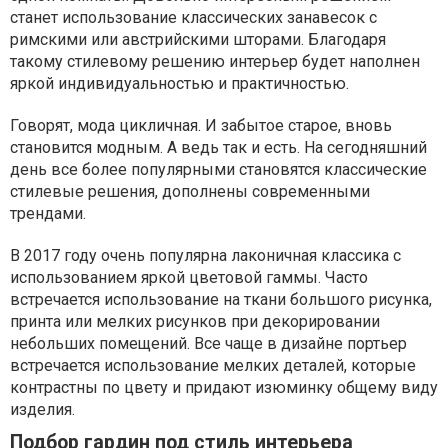
станет использование классических занавесок с
римскими или австрийскими шторами. Благодаря
такому стилевому решению интерьер будет наполнен
яркой индивидуальностью и практичностью.
Говорят, мода цикличная. И забытое старое, вновь
становится модным. А ведь так и есть. На сегодняшний
день все более популярными становятся классические
стилевые решения, дополнены современными
трендами.
В 2017 году очень популярна лаконичная классика с
использованием яркой цветовой гаммы. Часто
встречается использование на ткани большого рисунка,
принта или мелких рисунков при декорировании
небольших помещений. Все чаще в дизайне портьер
встречается использование мелких деталей, которые
контрастны по цвету и придают изюминку общему виду
изделия.
Подбор гардин под стиль интерьера