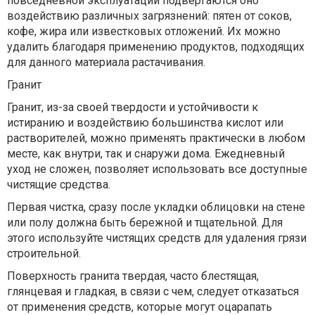
повседневной эксплуатации подвергаются оно
воздействию различных загрязнений: пятен от соков,
кофе, жира или известковых отложений. Их можно
удалить благодаря применению продуктов, подходящих
для данного материала растачивания.
Гранит
Гранит, из-за своей твердости и устойчивости к
истиранию и воздействию большинства кислот или
растворителей, можно применять практически в любом
месте, как внутри, так и снаружи дома. Ежедневный
уход не сложен, позволяет использовать все доступные
чистящие средства.
Первая чистка, сразу после укладки облицовки на стене
или полу должна быть бережной и тщательной. Для
этого используйте чистящих средств для удаления грязи
строительной.
Поверхность гранита твердая, часто блестящая,
глянцевая и гладкая, в связи с чем, следует отказаться
от применения средств, которые могут оцарапать