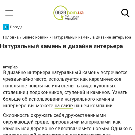
П
Погода
Головна
Бізнес новини
Натуральный камень в дизайне интерьера
Натуральный камень в дизайне интерьера
Інтер'єр
В дизайне интерьера натуральный камень встречается
чрезвычайно часто, используется как керамическое
напольное покрытие или стены, в виде кухонных
столешниц подоконников, ступеней и каминов. Узнать
больше об использовании натурального камня в
интерьере вы можете
на сайте
нашей компании.
Склонность окружать себя дружественными
окружающей среде, природными материалами, как
камень или дерево не является чем-то новым. Однако в