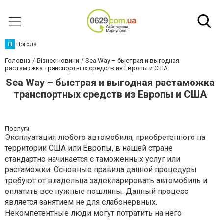
П
Погода
Головна
Бізнес новини
Sea Way – быстрая и выгодная
растаможка транспортных средств из Европы и США
Sea Way – быстрая и выгодная растаможка
транспортных средств из Европы и США
Послуги
Эксплуатация любого автомобиля, приобретенного на
территории США или Европы, в нашей стране
стандартно начинается с таможенных услуг или
растаможки. Основные правила данной процедуры
требуют от владельца задекларировать автомобиль и
оплатить все нужные пошлины. Данный процесс
является занятием не для слабонервных.
Некомпетентные люди могут потратить на него