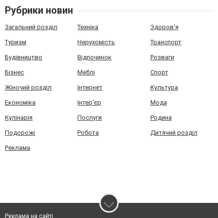
Рубрики новин
Загальний розділ
Техніка
Здоров'я
Туризм
Нерухомість
Транспорт
Будівництво
Відпочинок
Розваги
Бізнес
Меблі
Спорт
Жіночий розділ
Інтернет
Культура
Економіка
Інтер'єр
Мода
Кулінарія
Послуги
Родина
Подорожі
Робота
Дитячий розділ
Реклама
Реклама на сайті