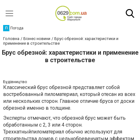
П
Погода
Головна
Бізнес новини
Брус обрезной: характеристики и
применение в строительстве
Брус обрезной: характеристики и применение
в строительстве
Будівництво
Классический брус обрезной представляет собой
востребованный пиломатериал, который отесан из всех
или нескольких сторон. Главное отличие бруса от доски
обрезной именно в толщине.
Эксперты отмечают, что обрезной брус может быть
обработанным с 2, 3 или 4 сторон.
Трехкатныйпиломатериал обычно используют для
строительства домов с цельнобревенчатым эффектом