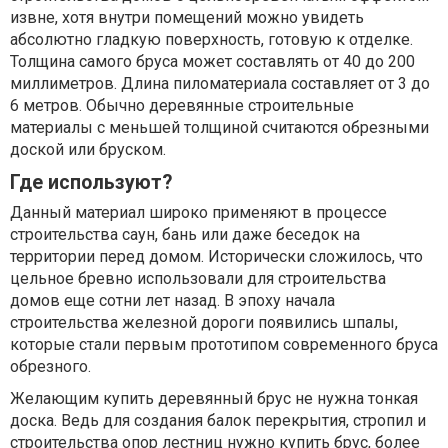
извне, хотя внутри помещений можно увидеть
абсолютно гладкую поверхность, готовую к отделке.
Толщина самого бруса может составлять от 40 до 200
миллиметров. Длина пиломатериала составляет от 3 до
6 метров. Обычно деревянные строительные
материалы с меньшей толщиной считаются обрезными
доской или бруском.
Где используют?
Данный материал широко применяют в процессе
строительства саун, бань или даже беседок на
территории перед домом. Исторически сложилось, что
цельное бревно использовали для строительства
домов еще сотни лет назад. В эпоху начала
строительства железной дороги появились шпалы,
которые стали первым прототипом современного бруса
обрезного.
Желающим купить деревянный брус не нужна тонкая
доска. Ведь для создания балок перекрытия, стропил и
строительства опор лестниц нужно купить брус, более