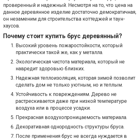
проверенный и надежный. Несмотря на то, что цена на
данное деревянное изделие достаточно демократичная,
он незаменим для строительства коттеджей и таун-
хаусов.
Почему стоит купить брус деревянный?
Высокий уровень пожаростойкости, который
практически такой же, как у металла.
Экологическая чистота материала, который не
навредит здоровью близких.
Надежная теплоизоляция, которая зимой позволит
сделать дом не только уютным, но и теплым.
Устойчивость к повреждениям. Дерево не
растрескивается даже при низкой температуре
воздуха или в процессе усадки.
Прекрасная воздухопроницаемость материала.
Декоративная однородность структуры бруса.
После применения брус не всегда нуждается в