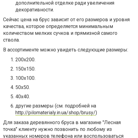
дополнительной отделке ради увеличения
декоративности.
Сейчас цена на брус зависит от его размеров и уровня
качества, которое определяется минимальным
количеством мелких сучков и прямизной самого
ствола.
В ассортименте можно увидеть следующие размеры:
200х200.
150х150.
100х100.
50х50.
40х40.
другие размеры (см. подробней на
http://pilomaterialy.in.ua/shop/brusy/
)
Для заказа деревянного бруса в магазине "Лесная
точка" клиенту нужно позвонить по любому из
указанных номеров телефона или воспользоваться