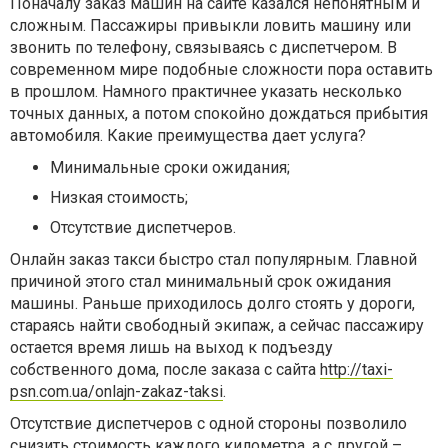
Поначалу заказ машин на сайте казался непонятным и
сложным. Пассажиры привыкли ловить машину или
звонить по телефону, связываясь с диспетчером. В
современном мире подобные сложности пора оставить
в прошлом. Намного практичнее указать несколько
точных данных, а потом спокойно дождаться прибытия
автомобиля. Какие преимущества дает услуга?
Минимальные сроки ожидания;
Низкая стоимость;
Отсутствие диспетчеров.
Онлайн заказ такси быстро стал популярным. Главной
причиной этого стал минимальный срок ожидания
машины. Раньше приходилось долго стоять у дороги,
стараясь найти свободный экипаж, а сейчас пассажиру
остается время лишь на выход к подъезду
собственного дома, после заказа с сайта
http://taxi-
psn.com.ua/onlajn-zakaz-taksi
.
Отсутствие диспетчеров с одной стороны позволило
снизить стоимость каждого километра, а с другой –