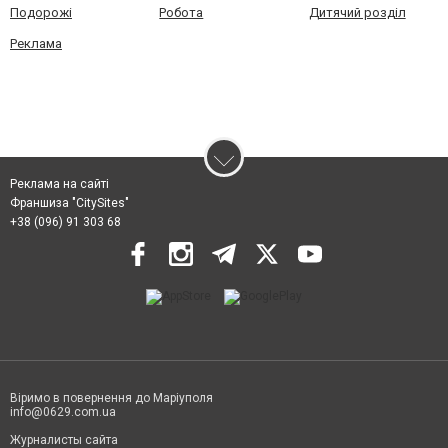
Подорожі
Робота
Дитячий розділ
Реклама
Реклама на сайті
Франшиза "CitySites"
+38 (096) 91 303 68
Віримо в повернення до Маріуполя
info@0629.com.ua
Журналисты сайта