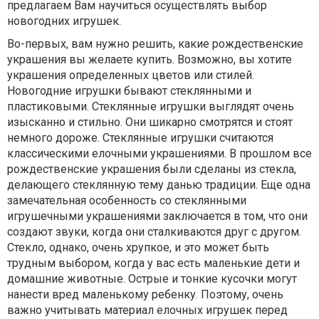
предлагаем Вам научиться осуществлять выбор
новогодних игрушек.
Во-первых, вам нужно решить, какие рождественские
украшения вы желаете купить. Возможно, вы хотите
украшения определенных цветов или стилей.
Новогодние игрушки бывают стеклянными и
пластиковыми. Стеклянные игрушки выглядят очень
изысканно и стильно. Они шикарно смотрятся и стоят
немного дороже. Стеклянные игрушки считаются
классическими елочными украшениями. В прошлом все
рождественские украшения были сделаны из стекла,
делающего стеклянную тему данью традиции. Еще одна
замечательная особенность со стеклянными
игрушечными украшениями заключается в том, что они
создают звуки, когда они сталкиваются друг с другом.
Стекло, однако, очень хрупкое, и это может быть
трудным выбором, когда у вас есть маленькие дети и
домашние животные. Острые и тонкие кусочки могут
нанести вред маленькому ребенку. Поэтому, очень
важно учитывать материал елочных игрушек перед