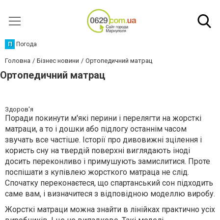
П
Погода
Головна
Бізнес новини
Ортопедичний матрац
Ортопедичний матрац
Здоров'я
Поради покинути м'які перини і перелягти на жорсткі
матраци, а то і дошки або підлогу останнім часом
звучать все частіше. Історії про дивовижні зцілення і
користь сну на твердій поверхні виглядають іноді
досить переконливо і примушують замислитися. Проте
поспішати з купівлею жорсткого матраца не слід.
Спочатку переконаєтеся, що спартанський сон підходить
саме вам, і визначитеся з відповідною моделлю виробу.
Жорсткі матраци можна знайти в лінійках практично усіх