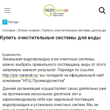
П
Погода
Головна
Бізнес новини
Купить очистительные системы для воды
Купить очистительные системы для воды
Будівництво
Заказывая водопроводку и ее очистные системы,
важно выбрать правильного поставщика, ведь от этого
напрямую зависит результат. Перейдя по ссылке
http://pw-saransk.ru/
вы попадете на официальный сайт
компании "НПЦ Промводочистка"
Данная организация осуществляет свою деятельно уже
на протяжении нескольких десятков лет и
зарекомендовала себя как надежный поставщик
водопроводки и установки очистных систем. Мы не