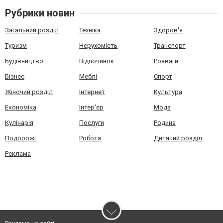
Рубрики новин
Загальний розділ
Техніка
Здоров'я
Туризм
Нерухомість
Транспорт
Будівництво
Відпочинок
Розваги
Бізнес
Меблі
Спорт
Жіночий розділ
Інтернет
Культура
Економіка
Інтер'єр
Мода
Кулінарія
Послуги
Родина
Подорожі
Робота
Дитячий розділ
Реклама