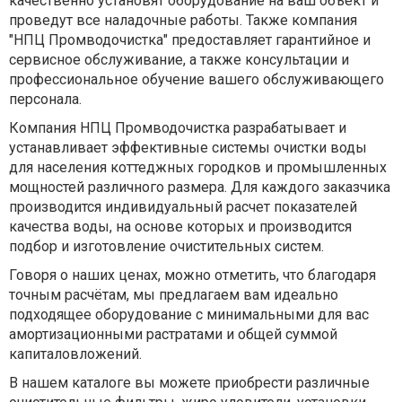
качественно установят оборудование на ваш объект и
проведут все наладочные работы. Также компания
"НПЦ Промводочистка" предоставляет гарантийное и
сервисное обслуживание, а также консультации и
профессиональное обучение вашего обслуживающего
персонала.
Компания НПЦ Промводочистка разрабатывает и
устанавливает эффективные системы очистки воды
для населения коттеджных городков и промышленных
мощностей различного размера. Для каждого заказчика
производится индивидуальный расчет показателей
качества воды, на основе которых и производится
подбор и изготовление очистительных систем.
Говоря о наших ценах, можно отметить, что благодаря
точным расчётам, мы предлагаем вам идеально
подходящее оборудование с минимальными для вас
амортизационными растратами и общей суммой
капиталовложений.
В нашем каталоге вы можете приобрести различные