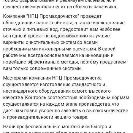
только разрабатываем и реализуем системы, но и
осуществляем установку их на объекты заказчика.
Компания "НПЦ Промводочистка" проведет
обследование вашего объекта, а также исследование
сточных и питьевых вод, предоставит вам наиболее
выгодный проект по водоснабжению и лучшие
варианты очистительных систем со всеми
необходимыми инженерными расчетами. В своей
работе мы всегда основываемся на инновации и
новейшие эффективные методы, поэтому предлагаем
вам только современные системы.
Мастерами компании НПЦ Промводочистка
осуществляется изготовление стандартного и
нестандартного оборудования самого высокого
качества. Контроль соответствия необходимым нормам
осуществляется на каждом этапе производства, что
дает нам право уверенно заявлять о высоком качестве
и производительности нашего товара.
Наши профессиональные монтажники быстро и