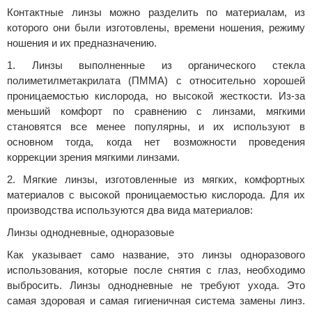
Контактные линзы можно разделить по материалам, из
которого они были изготовлены, времени ношения, режиму
ношения и их предназначению.
1. Линзы выполненные из органического стекла
полиметилметакрилата (ПММА) с относительно хорошей
проницаемостью кислорода, но высокой жесткости. Из-за
меньший комфорт по сравнению с линзами, мягкими
становятся все менее популярны, и их используют в
основном тогда, когда нет возможности проведения
коррекции зрения мягкими линзами.
2. Мягкие линзы, изготовленные из мягких, комфортных
материалов с высокой проницаемостью кислорода. Для их
производства используются два вида материалов:
Линзы однодневные, одноразовые
Как указывает само название, это линзы одноразового
использования, которые после снятия с глаз, необходимо
выбросить. Линзы однодневные не требуют ухода. Это
самая здоровая и самая гигиеничная система замены линз.