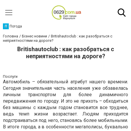
П
Погода
Головна
Бізнес новини
Britishautoclub : как разобраться с
неприятностями на дороге?
Britishautoclub : как разобраться с
неприятностями на дороге?
Послуги
Автомобиль – обязательный атрибут нашего времени.
Сегодня значительная часть населения уже обзавелась
личным транспортом для более динамичного
передвижения по городу. И это не прихоть – обходиться
без машины с каждым годом становится все труднее,
ведь темп жизни возрастает. Людям приходится
подстраиваться под него, становясь более мобильными.
В итоге города, а в особенности мегаполисы, буквально