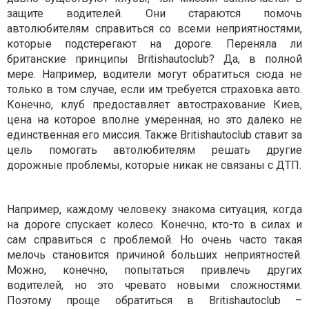
защите водителей. Они стараются помочь
автолюбителям справиться со всеми неприятностями,
которые подстерегают на дороге. Переняла ли
британские принципы Britishautoclub? Да, в полной
мере. Например, водители могут обратиться сюда не
только в том случае, если им требуется страховка авто.
Конечно, клуб предоставляет автострахование Киев,
цена на которое вполне умеренная, но это далеко не
единственная его миссия. Также Britishautoclub ставит за
цель помогать автолюбителям решать другие
дорожные проблемы, которые никак не связаны с ДТП.
Например, каждому человеку знакома ситуация, когда
на дороге спускает колесо. Конечно, кто-то в силах и
сам справиться с проблемой. Но очень часто такая
мелочь становится причиной больших неприятностей.
Можно, конечно, попытаться привлечь других
водителей, но это чревато новыми сложностями.
Поэтому проще обратиться в Britishautoclub –