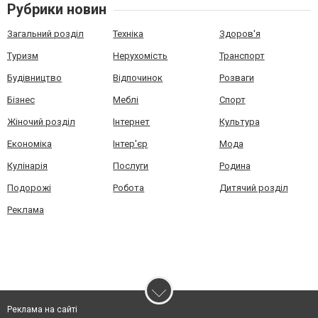
Рубрики новин
Загальний розділ
Техніка
Здоров'я
Туризм
Нерухомість
Транспорт
Будівництво
Відпочинок
Розваги
Бізнес
Меблі
Спорт
Жіночий розділ
Інтернет
Культура
Економіка
Інтер'єр
Мода
Кулінарія
Послуги
Родина
Подорожі
Робота
Дитячий розділ
Реклама
Реклама на сайті