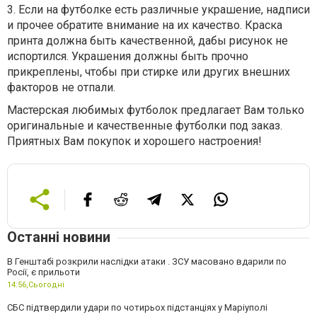
3.
Если на футболке есть различные украшение, надписи
и прочее обратите внимание на их качество. Краска
принта должна быть качественной, дабы рисунок не
испортился. Украшения должны быть прочно
прикреплены, чтобы при стирке или других внешних
факторов не отпали.
Мастерская любимых футболок предлагает Вам только
оригинальные и качественные футболки под заказ.
Приятных Вам покупок и хорошего настроения!
Останні новини
В Генштабі розкрили наслідки атаки . ЗСУ масовано вдарили по
Росії, є прильоти
14:56,
Сьогодні
СБС підтвердили удари по чотирьох підстанціях у Маріуполі