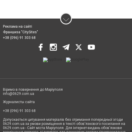
Реклама на сайті
Франшиза "CitySites"
+38 (096) 91 303 68
Віримо в повернення до Маріуполя
info@0629.com.ua
Журналисты сайта
+38 (096) 91 303 68
Допускається цитування матеріалів без отримання попередньої згоди
0629.com.ua за умови розміщення в тексті обов'язкового посилання на
0629.com.ua - Сайт міста Маріуполя. Для інтернет-видань обов'язкове