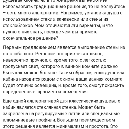
душевая кабина, но в то же время вы не хотите
использовать традиционные решения, то не волнуйтесь
– есть много альтернатив. Например, установка душа с
использованием стекла, занавески или стены из
стеклоблоков. Чем отличаются эти варианты, и что
нужно о них знать, прежде чем вы примете
окончательное решение?
Первым предложением является выполнение стены из
стеклоблоков. Решение это привлекательное,
невероятно прочное, а, кроме того, с легкостью
пропускает свет, которого в ванной комнате должно
быть как можно больше. Таким образом, если душевая
кабина находится рядом с окном, ваша ванная комната
будет отлично освещена, и, кроме того, смогут скрасить
определенные фрагменты помещения.
Еще одной альтернативой для классических душевых
кабин является стеклянная стенка. Может быть
закреплена на регулируемые петли или специальные
алюминиевые профили. Большим преимуществом
этого решения является минимализм и простота. Это