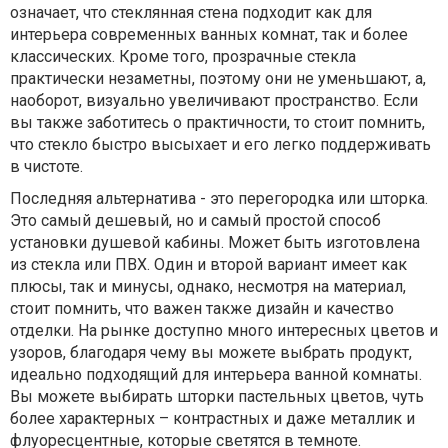
означает, что стеклянная стена подходит как для
интерьера современных ванных комнат, так и более
классических. Кроме того, прозрачные стекла
практически незаметны, поэтому они не уменьшают, а,
наоборот, визуально увеличивают пространство. Если
вы также заботитесь о практичности, то стоит помнить,
что стекло быстро высыхает и его легко поддерживать
в чистоте.
Последняя альтернатива - это перегородка или шторка.
Это самый дешевый, но и самый простой способ
установки душевой кабины. Может быть изготовлена
из стекла или ПВХ. Один и второй вариант имеет как
плюсы, так и минусы, однако, несмотря на материал,
стоит помнить, что важен также дизайн и качество
отделки. На рынке доступно много интересных цветов и
узоров, благодаря чему вы можете выбрать продукт,
идеально подходящий для интерьера ванной комнаты.
Вы можете выбирать шторки пастельных цветов, чуть
более характерных – контрастных и даже металлик и
флуоресцентные, которые светятся в темноте.