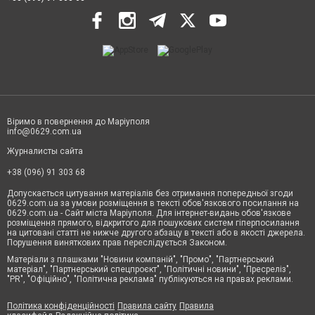
Віримо в повернення до Маріуполя
info@0629.com.ua
Журналисты сайта
+38 (096) 91 303 68
Допускається цитування матеріалів без отримання попередньої згоди
0629.com.ua за умови розміщення в тексті обов'язкового посилання на
0629.com.ua - Сайт міста Маріуполя. Для інтернет-видань обов'язкове
розміщення прямого, відкритого для пошукових систем гіперпосилання
на цитовані статті не нижче другого абзацу в тексті або в якості джерела.
Порушення виняткових прав переслідується Законом.
Матеріали з плашками "Новини компаній", "Промо", "Партнерський
матеріал", "Партнерський спецпроєкт", "Політичні новини", "Пресреліз",
"PR", "Офіційно", "Політична реклама" публікуються на правах реклами.
Політика конфіденційності
Правила сайту
Правила